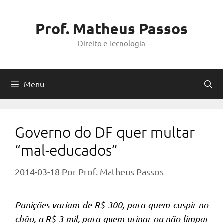
Pular
para
Prof. Matheus Passos
o
Direito e Tecnologia
conteúdo
Menu
Governo do DF quer multar
“mal-educados”
2014-03-18
Por
Prof. Matheus Passos
Punições variam de R$ 300, para quem cuspir no
chão, a R$ 3 mil, para quem urinar ou não limpar