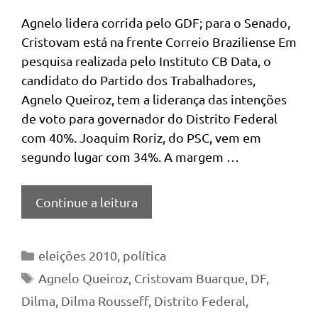
Agnelo lidera corrida pelo GDF; para o Senado,
Cristovam está na frente Correio Braziliense Em
pesquisa realizada pelo Instituto CB Data, o
candidato do Partido dos Trabalhadores,
Agnelo Queiroz, tem a liderança das intenções
de voto para governador do Distrito Federal
com 40%. Joaquim Roriz, do PSC, vem em
segundo lugar com 34%. A margem …
Continue a leitura
Categorias
eleições 2010
,
política
Tags
Agnelo Queiroz
,
Cristovam Buarque
,
DF
,
Dilma
,
Dilma Rousseff
,
Distrito Federal
,