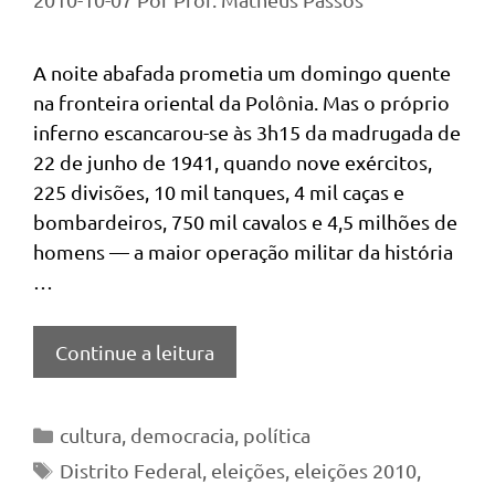
A noite abafada prometia um domingo quente
na fronteira oriental da Polônia. Mas o próprio
inferno escancarou-se às 3h15 da madrugada de
22 de junho de 1941, quando nove exércitos,
225 divisões, 10 mil tanques, 4 mil caças e
bombardeiros, 750 mil cavalos e 4,5 milhões de
homens — a maior operação militar da história
…
Continue a leitura
Categorias
cultura
,
democracia
,
política
Tags
Distrito Federal
,
eleições
,
eleições 2010
,