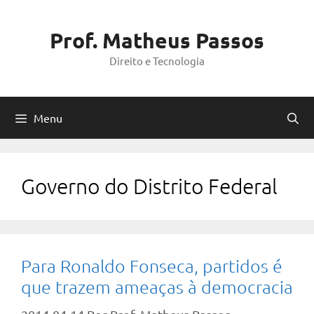
Pular
para
Prof. Matheus Passos
o
Direito e Tecnologia
conteúdo
Menu
Governo do Distrito Federal
Para Ronaldo Fonseca, partidos é
que trazem ameaças à democracia