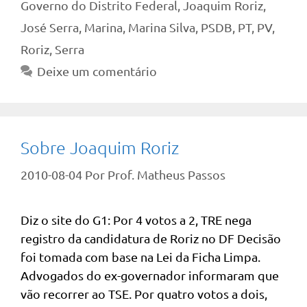
Governo do Distrito Federal
,
Joaquim Roriz
,
José Serra
,
Marina
,
Marina Silva
,
PSDB
,
PT
,
PV
,
Roriz
,
Serra
Deixe um comentário
Sobre Joaquim Roriz
2010-08-04
Por
Prof. Matheus Passos
Diz o site do G1: Por 4 votos a 2, TRE nega
registro da candidatura de Roriz no DF Decisão
foi tomada com base na Lei da Ficha Limpa.
Advogados do ex-governador informaram que
vão recorrer ao TSE. Por quatro votos a dois,