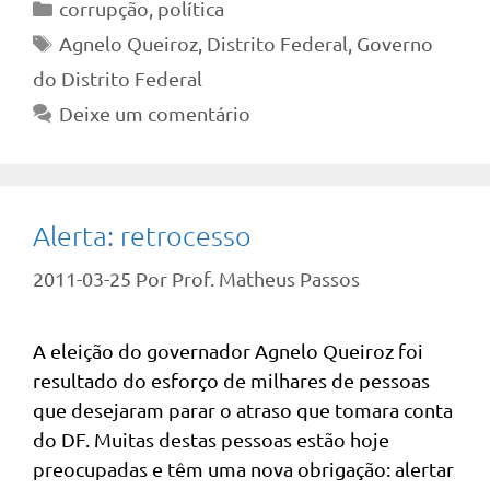
Categorias
corrupção
,
política
Tags
Agnelo Queiroz
,
Distrito Federal
,
Governo
do Distrito Federal
Deixe um comentário
Alerta: retrocesso
2011-03-25
Por
Prof. Matheus Passos
A eleição do governador Agnelo Queiroz foi
resultado do esforço de milhares de pessoas
que desejaram parar o atraso que tomara conta
do DF. Muitas destas pessoas estão hoje
preocupadas e têm uma nova obrigação: alertar