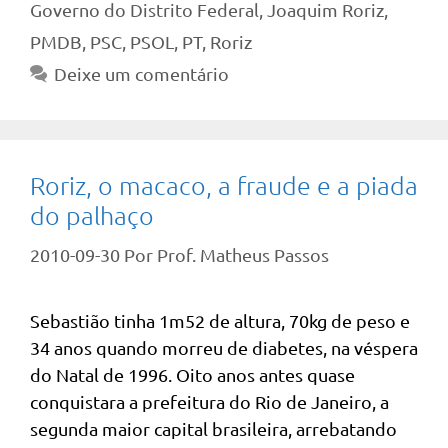
Governo do Distrito Federal
,
Joaquim Roriz
,
PMDB
,
PSC
,
PSOL
,
PT
,
Roriz
Deixe um comentário
Roriz, o macaco, a fraude e a piada
do palhaço
2010-09-30
Por
Prof. Matheus Passos
Sebastião tinha 1m52 de altura, 70kg de peso e
34 anos quando morreu de diabetes, na véspera
do Natal de 1996. Oito anos antes quase
conquistara a prefeitura do Rio de Janeiro, a
segunda maior capital brasileira, arrebatando