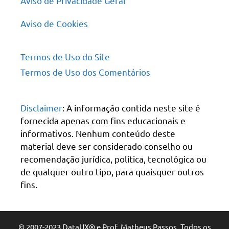
Aviso de Privacidade Geral
Aviso de Cookies
Termos de Uso do Site
Termos de Uso dos Comentários
Disclaimer
: A informação contida neste site é
fornecida apenas com fins educacionais e
informativos. Nenhum conteúdo deste
material deve ser considerado conselho ou
recomendação jurídica, política, tecnológica ou
de qualquer outro tipo, para quaisquer outros
fins.
© 2007-2023 DataUX® e Prof. Matheus Passos. Todos os