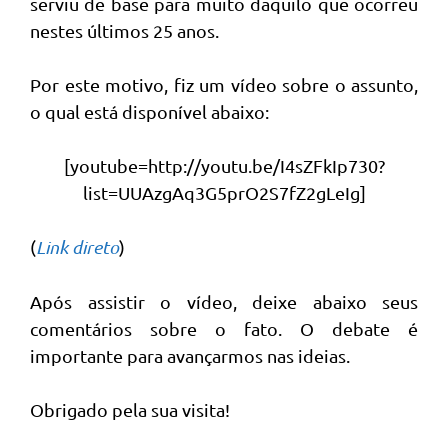
serviu de base para muito daquilo que ocorreu
nestes últimos 25 anos.
Por este motivo, fiz um vídeo sobre o assunto,
o qual está disponível abaixo:
[youtube=http://youtu.be/I4sZFkIp730?
list=UUAzgAq3G5prO2S7fZ2gLeIg]
(
Link direto
)
Após assistir o vídeo, deixe abaixo seus
comentários sobre o fato. O debate é
importante para avançarmos nas ideias.
Obrigado pela sua visita!