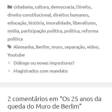
Categorias
cidadania
,
cultura
,
democracia
,
Direito
,
direito constitucional
,
direitos humanos
,
educação
,
história
,
imoralidade
,
liberalismo
,
mídia
,
participação política
,
política
,
reforma
política
Tags
Alemanha
,
Berlim
,
muro
,
separação
,
vídeo
,
Youtube
Diálogo ou novas imposturas?
Magistrados com mandato
2 comentários em “Os 25 anos da
queda do Muro de Berlim”