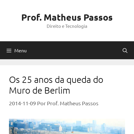
Pular
para
Prof. Matheus Passos
o
Direito e Tecnologia
conteúdo
Menu
Os 25 anos da queda do
Muro de Berlim
2014-11-09
Por
Prof. Matheus Passos