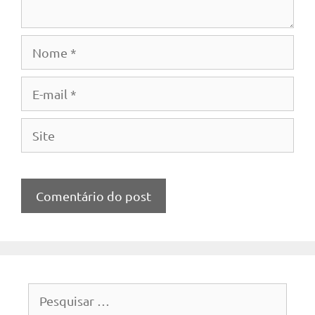
Nome
E-
mail
Site
Pesquisar
por: