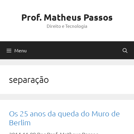
Pular
para
Prof. Matheus Passos
o
Direito e Tecnologia
conteúdo
Menu
separação
Os 25 anos da queda do Muro de
Berlim