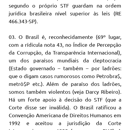
segundo o próprio STF guardam na ordem
jurídica brasileira nível superior às leis (RE
466.343-SP).
03. O Brasil é, reconhecidamente (69º lugar,
com a rídicula nota 43, no Índice de Percepção
da Corrupção, da Transparência Internacional),
um dos paraísos mundiais da cleptocracia
(Estado governado – também – por ladrões:
que o digam casos rumorosos como Petrobra$,
metrô$P etc.). Além de paraíso dos ladrões,
somos também violentos (veja Darcy Ribeiro).
Há um forte apoio à decisão do STF (que a
Corte disse ser inválida). O Brasil ratificou a
Convenção Americana de Direitos Humanos em
1992 e aceitou a jurisdição da Corte