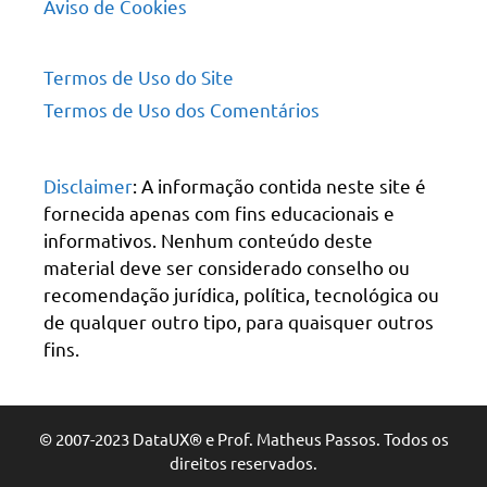
Aviso de Cookies
Termos de Uso do Site
Termos de Uso dos Comentários
Disclaimer
: A informação contida neste site é
fornecida apenas com fins educacionais e
informativos. Nenhum conteúdo deste
material deve ser considerado conselho ou
recomendação jurídica, política, tecnológica ou
de qualquer outro tipo, para quaisquer outros
fins.
© 2007-2023 DataUX® e Prof. Matheus Passos. Todos os
direitos reservados.