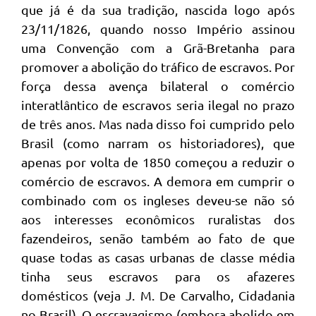
que já é da sua tradição, nascida logo após
23/11/1826, quando nosso Império assinou
uma Convenção com a Grã-Bretanha para
promover a abolição do tráfico de escravos. Por
força dessa avença bilateral o comércio
interatlântico de escravos seria ilegal no prazo
de três anos. Mas nada disso foi cumprido pelo
Brasil (como narram os historiadores), que
apenas por volta de 1850 começou a reduzir o
comércio de escravos. A demora em cumprir o
combinado com os ingleses deveu-se não só
aos interesses econômicos ruralistas dos
fazendeiros, senão também ao fato de que
quase todas as casas urbanas de classe média
tinha seus escravos para os afazeres
domésticos (veja J. M. De Carvalho, Cidadania
no Brasil). O escravagismo (embora abolido em