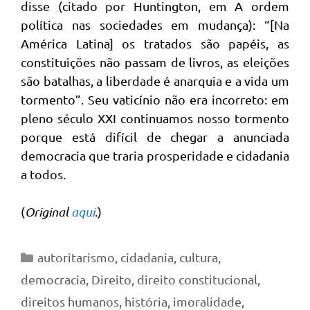
disse (citado por Huntington, em A ordem
política nas sociedades em mudança): “[Na
América Latina] os tratados são papéis, as
constituições não passam de livros, as eleições
são batalhas, a liberdade é anarquia e a vida um
tormento”. Seu vaticínio não era incorreto: em
pleno século XXI continuamos nosso tormento
porque está difícil de chegar a anunciada
democracia que traria prosperidade e cidadania
a todos.
(
Original
aqui
.)
Categorias
autoritarismo
,
cidadania
,
cultura
,
democracia
,
Direito
,
direito constitucional
,
direitos humanos
,
história
,
imoralidade
,