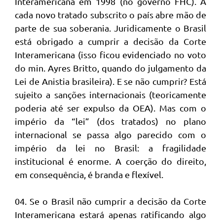
Interamericana em 1998 (no governo FHC). A
cada novo tratado subscrito o país abre mão de
parte de sua soberania. Juridicamente o Brasil
está obrigado a cumprir a decisão da Corte
Interamericana (isso ficou evidenciado no voto
do min. Ayres Britto, quando do julgamento da
Lei de Anistia brasileira). E se não cumprir? Está
sujeito a sanções internacionais (teoricamente
poderia até ser expulso da OEA). Mas com o
império da “lei” (dos tratados) no plano
internacional se passa algo parecido com o
império da lei no Brasil: a fragilidade
institucional é enorme. A coerção do direito,
em consequência, é branda e flexível.
04. Se o Brasil não cumprir a decisão da Corte
Interamericana estará apenas ratificando algo