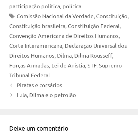
participação política
,
política
Tags
Comissão Nacional da Verdade
,
Constituição
,
Constituição brasileira
,
Constituição Federal
,
Convenção Americana de Direitos Humanos
,
Corte Interamericana
,
Declaração Universal dos
Direitos Humanos
,
Dilma
,
Dilma Rousseff
,
Forças Armadas
,
Lei de Anistia
,
STF
,
Supremo
Tribunal Federal
Piratas e corsários
Lula, Dilma e o petrolão
Deixe um comentário