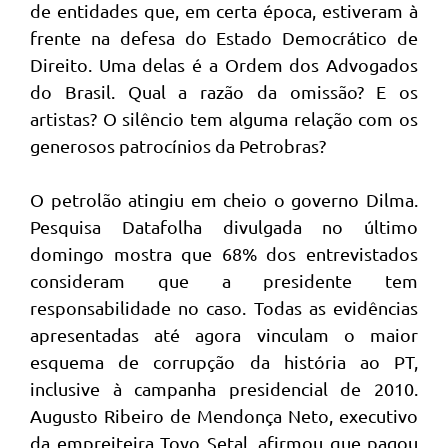
de entidades que, em certa época, estiveram à
frente na defesa do Estado Democrático de
Direito. Uma delas é a Ordem dos Advogados
do Brasil. Qual a razão da omissão? E os
artistas? O silêncio tem alguma relação com os
generosos patrocínios da Petrobras?
O petrolão atingiu em cheio o governo Dilma.
Pesquisa Datafolha divulgada no último
domingo mostra que 68% dos entrevistados
consideram que a presidente tem
responsabilidade no caso. Todas as evidências
apresentadas até agora vinculam o maior
esquema de corrupção da história ao PT,
inclusive à campanha presidencial de 2010.
Augusto Ribeiro de Mendonça Neto, executivo
da empreiteira Toyo Setal, afirmou que pagou