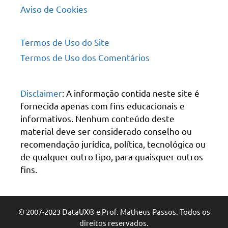
Aviso de Cookies
Termos de Uso do Site
Termos de Uso dos Comentários
Disclaimer
: A informação contida neste site é
fornecida apenas com fins educacionais e
informativos. Nenhum conteúdo deste
material deve ser considerado conselho ou
recomendação jurídica, política, tecnológica ou
de qualquer outro tipo, para quaisquer outros
fins.
© 2007-2023 DataUX® e Prof. Matheus Passos. Todos os
direitos reservados.