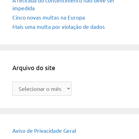
A retirada do consentimento não deve ser
impedida
Cinco novas multas na Europa
Mais uma multa por violação de dados
Arquivo do site
Arquivo
do
site
Aviso de Privacidade Geral