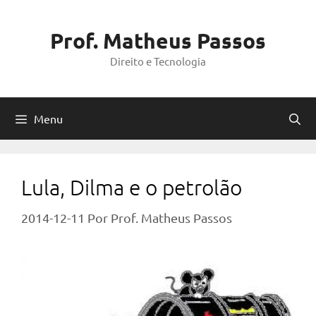
Pular
para
Prof. Matheus Passos
o
Direito e Tecnologia
conteúdo
Menu
Lula, Dilma e o petrolão
2014-12-11
Por
Prof. Matheus Passos