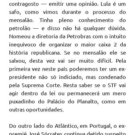
contragosto — emitir uma opinião. Lula é um
safo, como vimos durante o processo do
mensalão. Tinha pleno conhecimento do
petrolão — e disso não há qualquer dúvida.
Nomeou a diretoria da Petrobras com o intuito
inequívoco de organizar o maior caixa 2 da
história republicana. Se no mensalão ele se
salvou, desta vez vai ser muito difícil. Pela
primeira vez neste país poderemos ter um ex-
presidente não só indiciado, mas condenado
pela Suprema Corte. Resta saber se o STF vai
agir dentro da lei ou permanecerá um mero
puxadinho do Palácio do Planalto, como em
outras oportunidades.
Do outro lado do Atlântico, em Portugal, o ex-
premiê José Sócrates continua detido suspeito