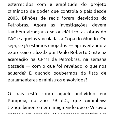
estarrecidos com a amplitude do projeto
criminoso de poder que controla o país desde
2003. Bilhões de reais foram desviados da
Petrobras. Agora as investigações devem
também alcançar o setor elétrico, as obras do
PAC e aquelas vinculadas à Copa do Mundo. Ou
seja, se já estamos enojados — aproveitando a
expressão utilizada por Paulo Roberto Costa na
acareação na CPMI da Petrobras, na semana
passada — com o que foi revelado, o que nos
aguarda? E quando soubermos da lista de
parlamentares e ministros envolvidos?
O país está como aquele indivíduo em
Pompeia, no ano 79 d.C., que caminhava
tranquilamente nem imaginando que o Vesúvio
entraria em erupção. O Congresso mantém sua