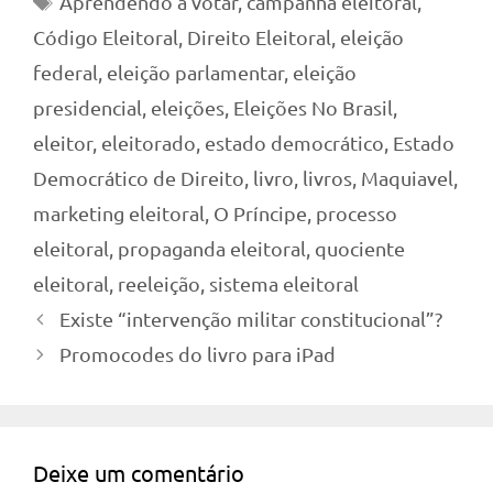
Aprendendo a votar
,
campanha eleitoral
,
Código Eleitoral
,
Direito Eleitoral
,
eleição
federal
,
eleição parlamentar
,
eleição
presidencial
,
eleições
,
Eleições No Brasil
,
eleitor
,
eleitorado
,
estado democrático
,
Estado
Democrático de Direito
,
livro
,
livros
,
Maquiavel
,
marketing eleitoral
,
O Príncipe
,
processo
eleitoral
,
propaganda eleitoral
,
quociente
eleitoral
,
reeleição
,
sistema eleitoral
Existe “intervenção militar constitucional”?
Promocodes do livro para iPad
Deixe um comentário