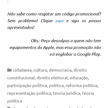
Não sabe como resgatar um código promocional?
Sem problema! Clique
aqui
e siga os passos
apresentados!
Obs.: Peço desculpas a quem não tem
equipamentos da Apple, mas essa promoção não
irá englobar a Google Play.
Categorias
cidadania
,
cultura
,
democracia
,
direito
constitucional
,
direito eleitoral
,
educação
,
participação política
,
política
,
reforma política
,
representação política
,
teoria jurídica
,
teoria
política
Tags