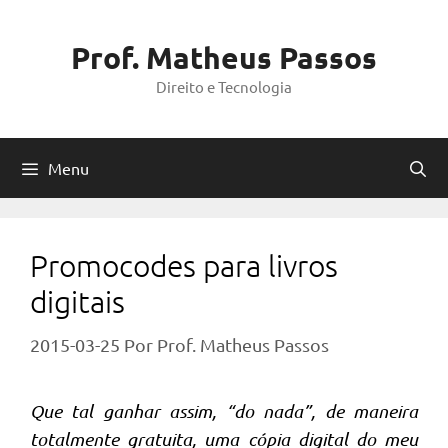
Pular
para
Prof. Matheus Passos
o
Direito e Tecnologia
conteúdo
Menu
Promocodes para livros
digitais
2015-03-25
Por
Prof. Matheus Passos
Que tal ganhar assim, “do nada”, de maneira
totalmente gratuita, uma cópia digital do meu