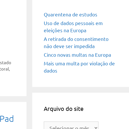
Quarentena de estudos
Uso de dados pessoais em
eleições na Europa
A retirada do consentimento
não deve ser impedida
Cinco novas multas na Europa
stado
Mais uma multa por violação de
toral
,
dados
Arquivo do site
iPad
Arquivo