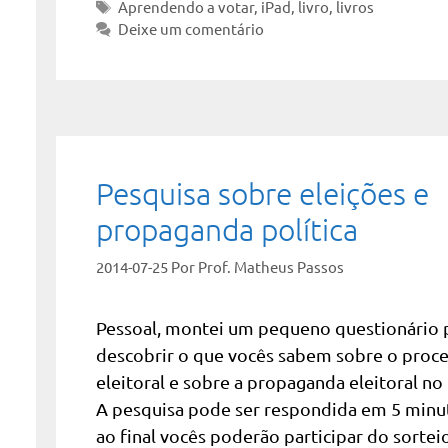
Tags
Aprendendo a votar
,
iPad
,
livro
,
livros
Deixe um comentário
Pesquisa sobre eleições e
propaganda política
2014-07-25
Por
Prof. Matheus Passos
Pessoal, montei um pequeno questionário 
descobrir o que vocês sabem sobre o proc
eleitoral e sobre a propaganda eleitoral no 
A pesquisa pode ser respondida em 5 minut
ao final vocês poderão participar do sortei