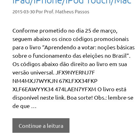
2015-03-30
Por
Prof. Matheus Passos
Conforme prometido no dia 25 de março,
seguem abaixo os cinco códigos promocionais
para o livro “Aprendendo a votar: noções básicas
sobre o funcionamento das eleições no Brasil”.
Os códigos abaixo dão direito ao livro em sua
versão universal. JFX9NYERNJ7F
NM4MXJ7WYKJN 67KLFXX34FKP
XLF6EAWYYK34 474LAEN7YFXM O livro está
disponível neste link. Boa sorte! Obs.: lembre-se
de que …
Continue a leitura