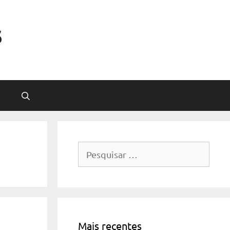
s
Pesquisar
por:
Mais recentes