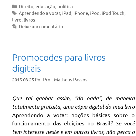
Categorias
Direito
,
educação
,
política
Tags
Aprendendo a votar
,
iPad
,
iPhone
,
iPod
,
iPod Touch
,
livro
,
livros
Deixe um comentário
Promocodes para livros
digitais
2015-03-25
Por
Prof. Matheus Passos
Que tal ganhar assim, “do nada”, de maneira
totalmente gratuita, uma cópia digital do meu livro
Aprendendo a votar: noções básicas sobre o
funcionamento das eleições no Brasil
? Se você
tem interesse neste e em outros livros, não perca o