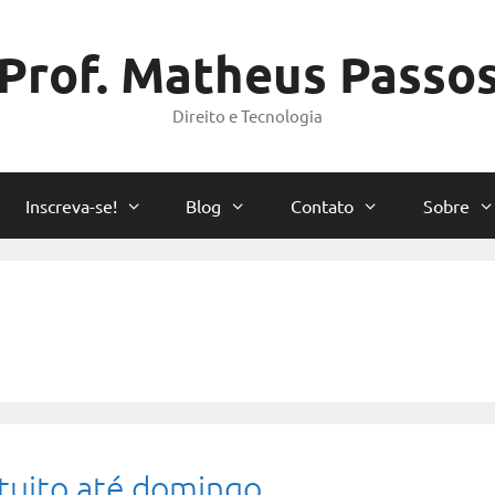
Prof. Matheus Passo
Direito e Tecnologia
Inscreva-se!
Blog
Contato
Sobre
atuito até domingo