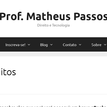
Prof. Matheus Passo
Direito e Tecnologia
Inscreva-se!
Blog
Contato
Sobre
itos