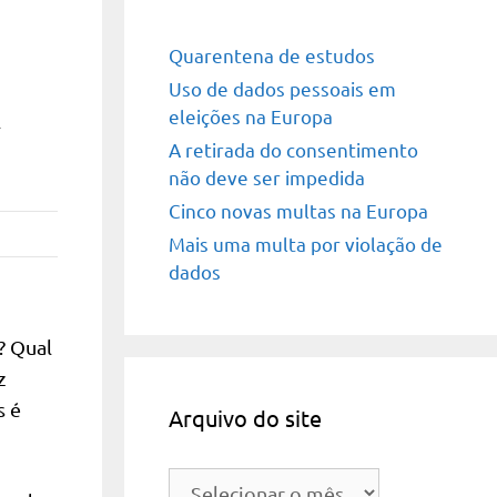
Quarentena de estudos
Uso de dados pessoais em
eleições na Europa
l
A retirada do consentimento
não deve ser impedida
Cinco novas multas na Europa
Mais uma multa por violação de
dados
? Qual
z
s é
Arquivo do site
Arquivo