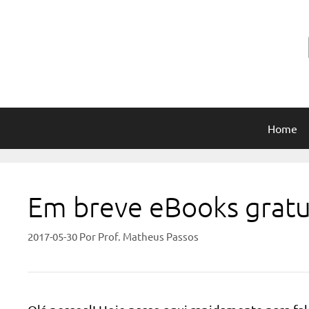
Pular
para
o
conteúdo
Home
Em breve eBooks gratu
2017-05-30
Por
Prof. Matheus Passos