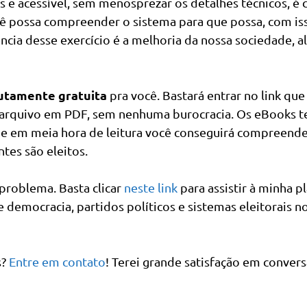
 e acessível, sem menosprezar os detalhes técnicos, é c
cê possa compreender o sistema para que possa, com is
ncia desse exercício é a melhoria da nossa sociedade, a
utamente gratuita
pra você. Bastará entrar no link que 
 o arquivo em PDF, sem nenhuma burocracia. Os eBooks t
 que em meia hora de leitura você conseguirá compreend
tes são eleitos.
 problema. Basta clicar
neste link
para assistir à minha pl
re democracia, partidos políticos e sistemas eleitorais n
s?
Entre em contato
! Terei grande satisfação em convers