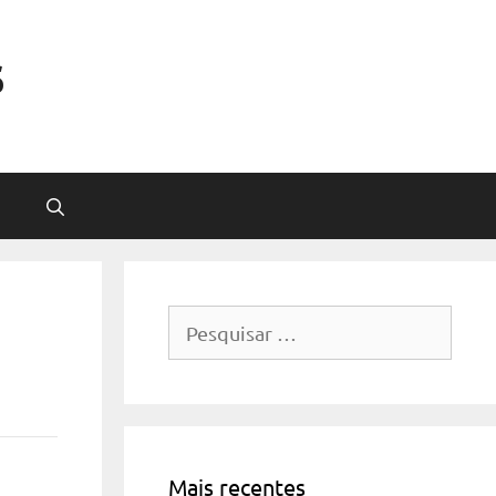
s
Pesquisar
por:
Mais recentes