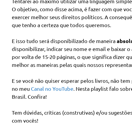
Tentarei ao máximo utilizar uma linguagem simples
O objetivo, como disse acima, é fazer com que vo
exercer melhor seus direitos políticos. A consequê
que tenho a certeza que todos queremos.
absol
E isso tudo será disponibilizado de maneira
disponibilizar, indicar seu nome e email e baixar
por volta de 15-20 páginas, o que significa dizer
melhor as maneiras pelas quais nossos representan
E se você não quiser esperar pelos livros, não tem
no meu
Canal no YouTube
. Nesta playlist falo sob
Brasil. Confira!
Tem dúvidas, críticas (construtivas) e/ou sugestõe
com vocês!