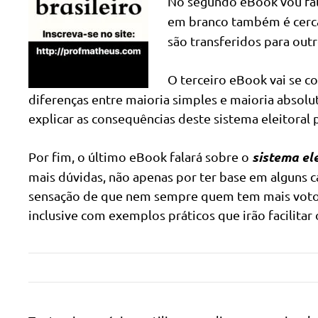
No segundo eBook vou fal
em branco também é cer
são transferidos para outr
O terceiro eBook vai se c
diferenças entre maioria simples e maioria absolut
explicar as consequências deste sistema eleitoral 
sistema el
Por fim, o último eBook falará sobre o
mais dúvidas, não apenas por ter base em alguns 
sensação de que nem sempre quem tem mais votos 
inclusive com exemplos práticos que irão facilita