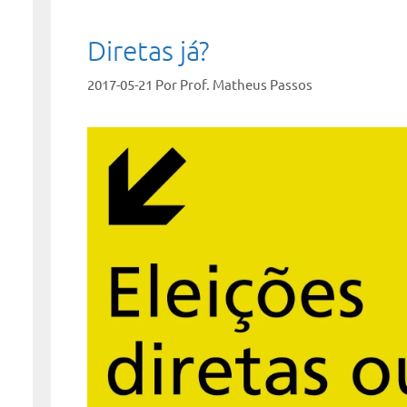
Diretas já?
2017-05-21
Por
Prof. Matheus Passos