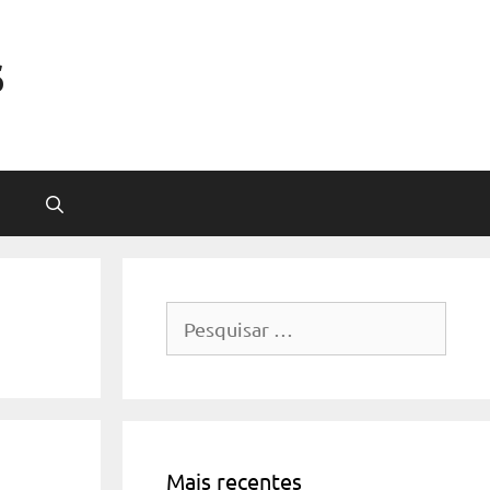
s
Pesquisar
por:
Mais recentes