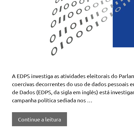
A EDPS investiga as atividades eleitorais do Parl
coercivas decorrentes do uso de dados pessoais e
de Dados (EDPS, da sigla em inglês) está investi
campanha política sediada nos …
Continue a leitura