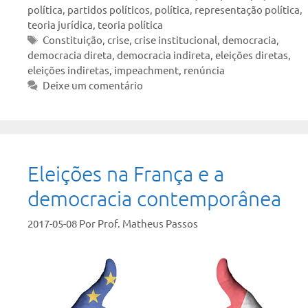
política
,
partidos políticos
,
política
,
representação política
,
teoria jurídica
,
teoria política
Tags
Constituição
,
crise
,
crise institucional
,
democracia
,
democracia direta
,
democracia indireta
,
eleições diretas
,
eleições indiretas
,
impeachment
,
renúncia
Deixe um comentário
Eleições na França e a
democracia contemporânea
2017-05-08
Por
Prof. Matheus Passos