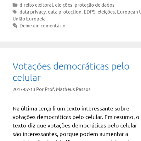
Categorias
direito eleitoral
,
eleições
,
proteção de dados
Tags
data privacy
,
data protection
,
EDPS
,
eleições
,
European 
União Europeia
Deixe um comentário
Votações democráticas pelo
celular
2017-07-13
Por
Prof. Matheus Passos
Na última terça li um texto interessante sobre
votações democráticas pelo celular. Em resumo, o
texto diz que votações democráticas pelo celular
são interessantes, porque podem aumentar a