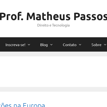
Prof. Matheus Passo
Direito e Tecnologia
Inscreva-se!
Blog
Contato
Sobre
ções na Europa