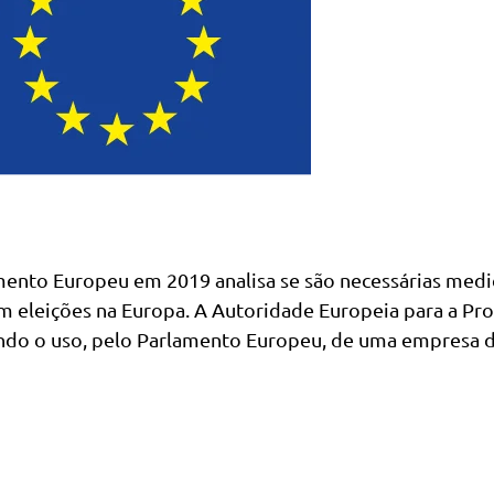
amento Europeu em 2019 analisa se são necessárias med
m eleições na Europa. A Autoridade Europeia para a Pr
gando o uso, pelo Parlamento Europeu, de uma empresa 