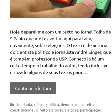
Hoje deparei-me com um texto no jornal Folha de
S.Paulo que me fez voltar aqui para falar,
novamente, sobre eleições. O texto é de autoria
do cientista político e jornalista André Singer, que
é também professor da USP. Conheço já há um
certo tempo o trabalho do autor, tendo inclusive
utilizado alguns de seus textos para …
Continue a leitura
Categorias
cidadania
,
ciência política
,
democracia
,
direito
constitucional
,
direito eleitoral
,
eleições
,
participação