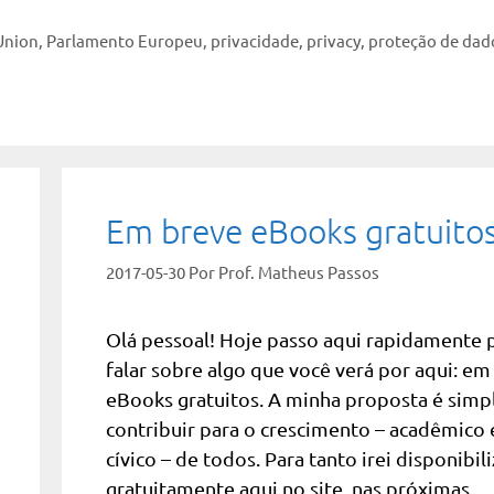
Union
,
Parlamento Europeu
,
privacidade
,
privacy
,
proteção de dad
Em breve eBooks gratuito
2017-05-30
Por
Prof. Matheus Passos
Olá pessoal! Hoje passo aqui rapidamente 
falar sobre algo que você verá por aqui: em
eBooks gratuitos. A minha proposta é simpl
contribuir para o crescimento – acadêmico 
cívico – de todos. Para tanto irei disponibili
gratuitamente aqui no site, nas próximas