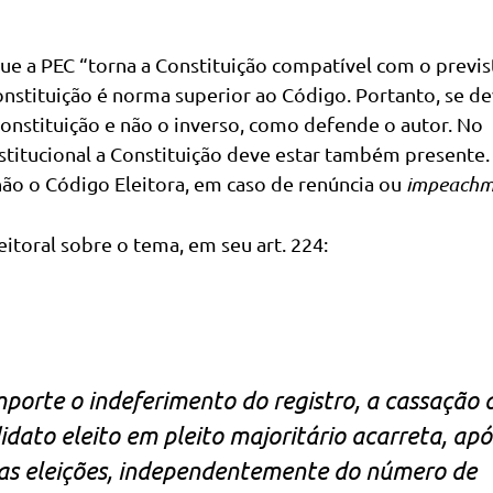
que a PEC “torna a Constituição compatível com o previs
onstituição é norma superior ao Código. Portanto, se d
onstituição e não o inverso, como defende o autor. No
titucional a Constituição deve estar também presente.
 não o Código Eleitora, em caso de renúncia ou
impeachm
toral sobre o tema, em seu art. 224:
importe o indeferimento do registro, a cassação 
ato eleito em pleito majoritário acarreta, apó
ovas eleições, independentemente do número de