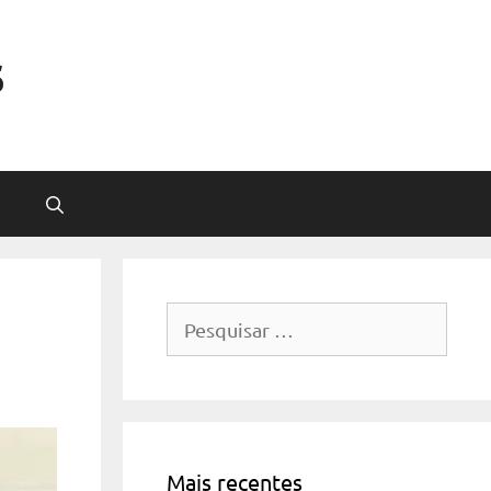
s
Pesquisar
por:
Mais recentes