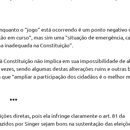
 enquanto o “jogo” está ocorrendo é um ponto negativo 
ção em curso”, mas sim uma “situação de emergência, c
ma inadequada na Constituição”.
à Constituição não implica em sua impossibilidade de al
5 vezes, sendo algumas destas alterações ruins e outras 
já que “ampliar a participação dos cidadãos é o melhor 
***
ções diretas, pois ela infringe claramente o art. 81 da
azidos por Singer sejam bons na sustentação das eleiçõ