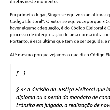
diretas neste momento.
Em primeiro lugar, Singer se equivoca ao afirmar 
Código Eleitoral”. O autor se equivoca porque a C
haver alguma adequação, é do Código Eleitoral à C
processo de interpretação de uma norma infracons
Portanto, é esta última que tem de ser seguida, e
Até mesmo porque vejamos o que diz o Código Elei
[…]
§ 3º A decisão da Justiça Eleitoral que 
diploma ou a perda do mandato de candid
trânsito em julgado, a realização de n