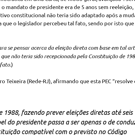
o mandato de presidente era de 5 anos sem reeleição,
itivo constitucional não teria sido adaptado após a mu
que o legislador percebeu tal fato, sendo por isto que
a se pensar acerca da eleição direta com base em tal art
, que não teria sido recepcionada pela Constituição de 198
fato.
)
ro Teixeira (Rede-RJ), afirmando que esta PEC “resolve 
e 1988, fazendo prever eleições diretas até seis
l do presidente passa a ser apenas o de conduz
ituição compatível com o previsto no Código