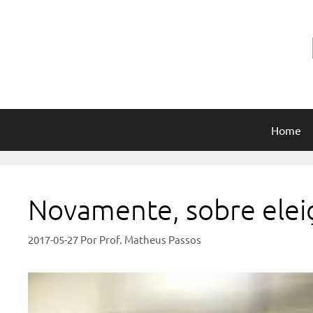
Pular
para
o
conteúdo
Home
Novamente, sobre elei
2017-05-27
Por
Prof. Matheus Passos