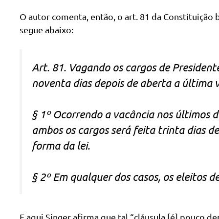
O autor comenta, então, o art. 81 da Constituição b
segue abaixo:
Art. 81. Vagando os cargos de Presidente
noventa dias depois de aberta a última 
§ 1º Ocorrendo a vacância nos últimos do
ambos os cargos será feita trinta dias d
forma da lei.
§ 2º Em qualquer dos casos, os eleitos 
E aqui Singer afirma que tal “cláusula [é] pouco 