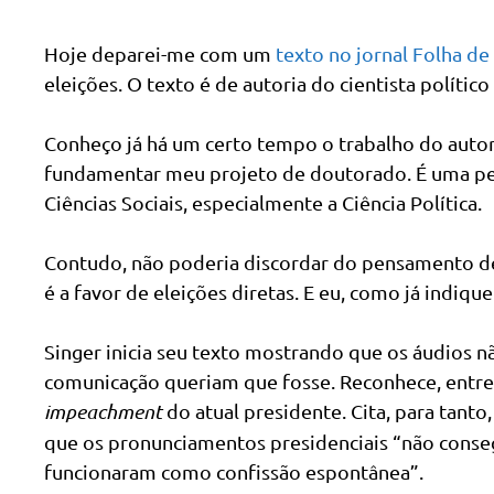
Hoje deparei-me com um
texto no jornal Folha de
eleições. O texto é de autoria do cientista polític
Conheço já há um certo tempo o trabalho do autor, 
fundamentar meu projeto de doutorado. É uma pes
Ciências Sociais, especialmente a Ciência Política.
Contudo, não poderia discordar do pensamento def
é a favor de eleições diretas. E eu, como já indiqu
Singer inicia seu texto mostrando que os áudios
comunicação queriam que fosse. Reconhece, entret
impeachment
do atual presidente. Cita, para tant
que os pronunciamentos presidenciais “não consegu
funcionaram como confissão espontânea”.