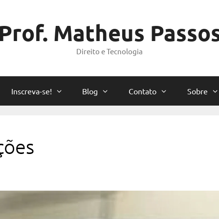
Prof. Matheus Passo
Direito e Tecnologia
Inscreva-se!
Blog
Contato
Sobre
ções