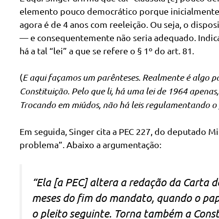
elemento pouco democrático porque inicialmente 
agora é de 4 anos com reeleição. Ou seja, o dispos
— e consequentemente não seria adequado. Indica 
há a tal “lei” a que se refere o § 1º do art. 81.
(
E aqui façamos um parênteses. Realmente é algo par
Constituição. Pelo que li, há uma lei de 1964 apenas
Trocando em miúdos, não há leis regulamentando o 
Em seguida, Singer cita a PEC 227, do deputado Mi
problema”. Abaixo a argumentação:
“Ela [a PEC] altera a redação da Carta d
meses do fim do mandato, quando o pape
o pleito seguinte. Torna também a Const