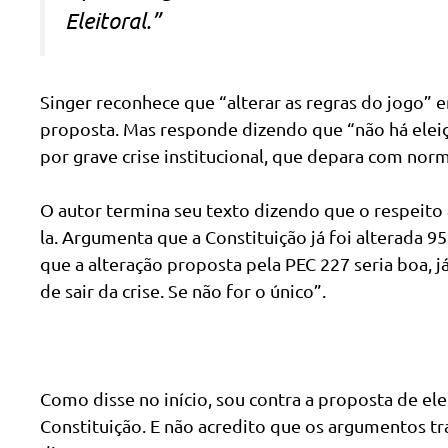
Eleitoral.”
Singer reconhece que “alterar as regras do jogo”
proposta. Mas responde dizendo que “não há elei
por grave crise institucional, que depara com nor
O autor termina seu texto dizendo que o respeito 
la. Argumenta que a Constituição já foi alterada 9
que a alteração proposta pela PEC 227 seria boa, 
de sair da crise. Se não for o único”.
Como disse no início, sou contra a proposta de elei
Constituição. E não acredito que os argumentos tr