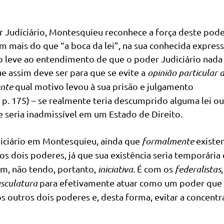
 Judiciário, Montesquieu reconhece a força deste pod
m mais do que “a boca da lei”, na sua conhecida express
o leve ao entendimento de que o poder Judiciário nada
e assim deve ser para que se evite a
opinião particular d
nte
qual motivo levou à sua prisão e julgamento
 175) – se realmente teria descumprido alguma lei ou
e seria inadmissível em um Estado de Direito.
diciário em Montesquieu, ainda que
formalmente
existen
 dois poderes, já que sua existência seria temporária 
tam, não tendo, portanto,
iniciativa
. É com os
federalistas
,
sculatura
para efetivamente atuar como um poder que
dos outros dois poderes e, desta forma, evitar a concent