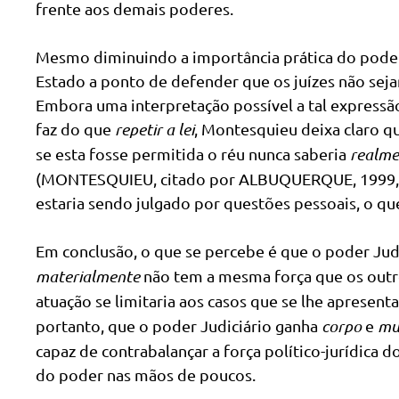
frente aos demais poderes.
Mesmo diminuindo a importância prática do poder
Estado a ponto de defender que os juízes não seja
Embora uma interpretação possível a tal expressã
faz do que
repetir a lei
, Montesquieu deixa claro qu
se esta fosse permitida o réu nunca saberia
realme
(MONTESQUIEU, citado por ALBUQUERQUE, 1999, p.
estaria sendo julgado por questões pessoais, o qu
Em conclusão, o que se percebe é que o poder Ju
materialmente
não tem a mesma força que os outros
atuação se limitaria aos casos que se lhe apresen
portanto, que o poder Judiciário ganha
corpo
e
mu
capaz de contrabalançar a força político-jurídica 
do poder nas mãos de poucos.