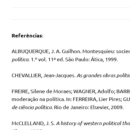
Referências
:
ALBUQUERQUE, J. A. Guilhon. Montesquieu: socieda
política
. 1.º vol. 11ª ed. São Paulo: Ática, 1999.
CHEVALLIER, Jean-Jacques.
As grandes obras políti
FREIRE, Silene de Moraes; WAGNER, Adolfo; BARBO
moderação na política. In: FERREIRA, Lier Pires;
de ciência política
. Rio de Janeiro: Elsevier, 2009.
McCLELLAND, J. S.
A history of western political th