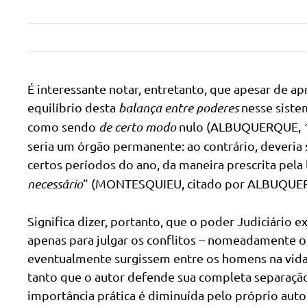
É interessante notar, entretanto, que apesar de a
equilíbrio desta
balança entre poderes
nesse sist
como sendo
de certo modo
nulo (ALBUQUERQUE, 199
seria um órgão permanente: ao contrário, deveria
certos períodos do ano, da maneira prescrita pela 
necessário
” (MONTESQUIEU, citado por ALBUQUERQU
Significa dizer, portanto, que o poder Judiciário
apenas para julgar os conflitos – nomeadamente o
eventualmente surgissem entre os homens na vida 
tanto que o autor defende sua completa separação
importância prática é diminuída pelo próprio auto