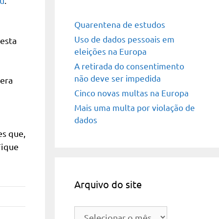
u
.
Quarentena de estudos
Uso de dados pessoais em
 esta
eleições na Europa
A retirada do consentimento
não deve ser impedida
 era
Cinco novas multas na Europa
Mais uma multa por violação de
dados
s que,
Fique
Arquivo do site
Arquivo