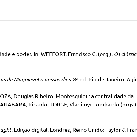
de e poder. In: WEFFORT, Francisco C. (org.).
Os clássic
cas de Maquiavel a nossos dias
. 8ª ed. Rio de Janeiro: Agir
ZA, Douglas Ribeiro. Montesquieu: a centralidade da
 GUANABARA, Ricardo; JORGE, Vladimyr Lombardo (orgs.)
ought
. Edição digital. Londres, Reino Unido: Taylor & Fran