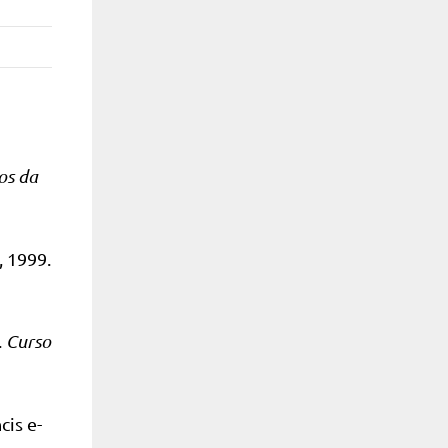
os da
, 1999.
.
Curso
cis e-