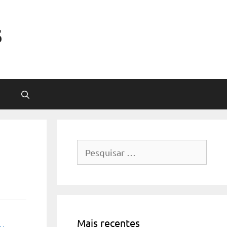
s
Pesquisar
por:
Mais recentes