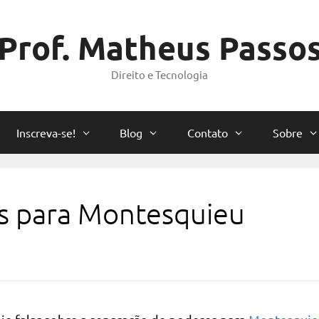
Prof. Matheus Passo
Direito e Tecnologia
Inscreva-se!
Blog
Contato
Sobre
s para Montesquieu