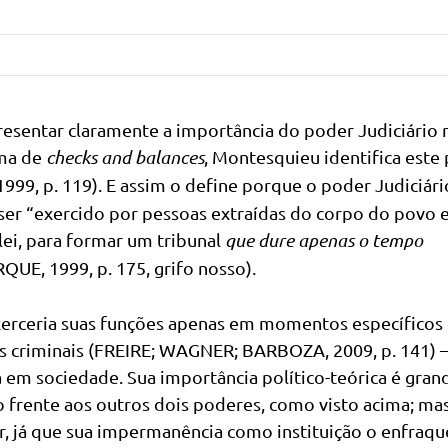
presentar claramente a importância do poder Judiciário 
ema de
checks and balances
, Montesquieu identifica este
9, p. 119). E assim o define porque o poder Judiciári
 ser “exercido por pessoas extraídas do corpo do povo
lei, para formar um tribunal
que dure apenas o tempo
E, 1999, p. 175, grifo nosso).
 exerceria suas funções apenas em momentos específicos
s criminais (FREIRE; WAGNER; BARBOZA, 2009, p. 141) 
em sociedade. Sua importância político-teórica é gran
 frente aos outros dois poderes, como visto acima; ma
r, já que sua impermanência como instituição o enfraqu