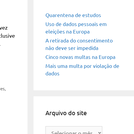
Quarentena de estudos
Uso de dados pessoais em
vez
eleições na Europa
clusive
A retirada do consentimento
…
não deve ser impedida
Cinco novas multas na Europa
Mais uma multa por violação de
dados
res
,
Arquivo do site
Arquivo