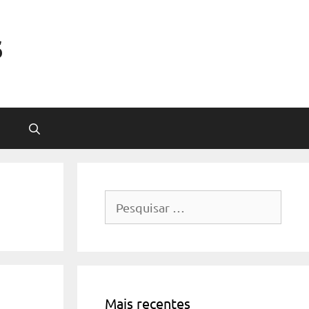
s
Pesquisar
por:
Mais recentes