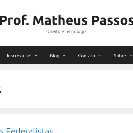
Prof. Matheus Passo
Direito e Tecnologia
Inscreva-se!
Blog
Contato
Sobre
s
s Federalistas