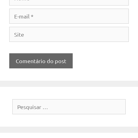
E-
mail
Site
Pesquisar
por: