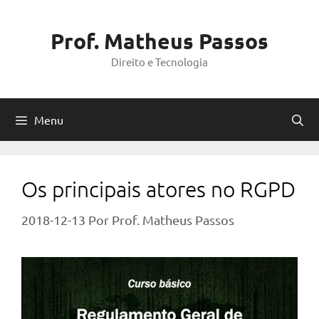
Pular
para
Prof. Matheus Passos
o
Direito e Tecnologia
conteúdo
Menu
Os principais atores no RGPD
2018-12-13
Por
Prof. Matheus Passos