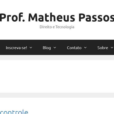
Prof. Matheus Passo
Direito e Tecnologia
Inscreva-se!
Blog
Contato
Sobre
 controle