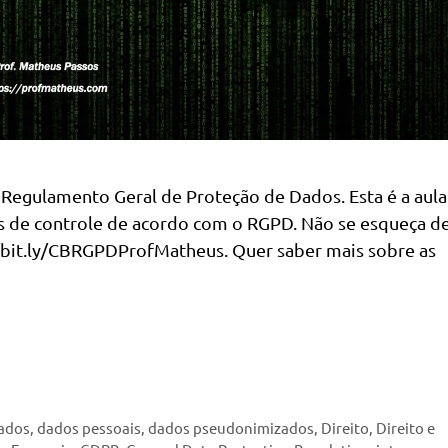
 Regulamento Geral de Proteção de Dados. Esta é a aula
des de controle de acordo com o RGPD. Não se esqueça d
://bit.ly/CBRGPDProfMatheus. Quer saber mais sobre as
ados
,
dados pessoais
,
dados pseudonimizados
,
Direito
,
Direito e