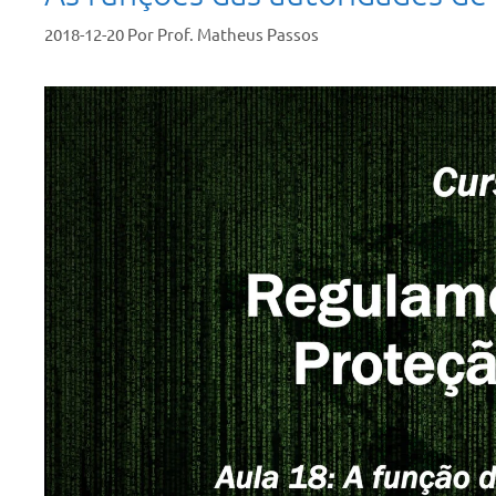
2018-12-20
Por
Prof. Matheus Passos