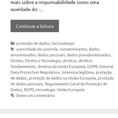
mais sobre a responsabilidade como uma
novidade do …
Continue a leitura
Categorias
proteção de dados
,
technolawpt
Tags
autoridade de controle
,
consentimento
,
dados
anonimizados
,
dados pessoais
,
dados pseudonimizados
,
Direito
,
Direito e Tecnologia
,
direitos
,
direitos
fundamentais
,
diretiva da União Europeia
,
GDPR
,
General
Data Protection Regulation
,
interesse legítimo
,
proteção
de dados
,
proteção de dados na União Europeia
,
proteção
de dados pessoais
,
Regulamento Geral de Proteção de
Dados
,
RGPD
,
tecnologia
,
União Europeia
Deixe um comentário