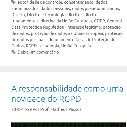
Tags
autoridade de controle
,
consentimento
,
dados
anonimizados
,
dados pessoais
,
dados pseudonimizados
,
Direito
,
Direito e Tecnologia
,
direitos
,
direitos
fundamentais
,
diretiva da União Europeia
,
GDPR
,
General
Data Protection Regulation
,
interesse legítimo
,
proteção
de dados
,
proteção de dados na União Europeia
,
proteção
de dados pessoais
,
Regulamento Geral de Proteção de
Dados
,
RGPD
,
tecnologia
,
União Europeia
Deixe um comentário
A responsabilidade como uma
novidade do RGPD
2018-11-29
Por
Prof. Matheus Passos