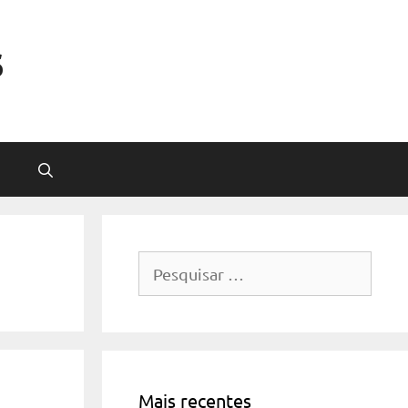
s
Pesquisar
por:
Mais recentes