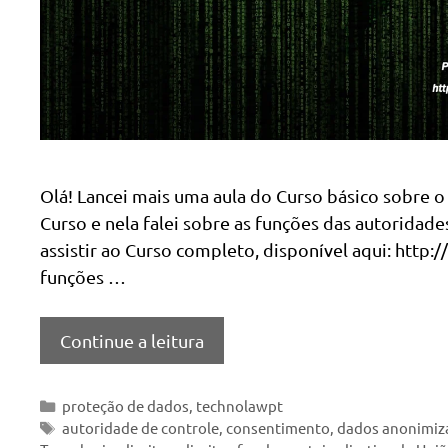
Olá! Lancei mais uma aula do Curso básico sobre o
Curso e nela falei sobre as funções das autorida
assistir ao Curso completo, disponível aqui: http
funções …
Continue a leitura
Categorias
proteção de dados
,
technolawpt
Tags
autoridade de controle
,
consentimento
,
dados anonimiz