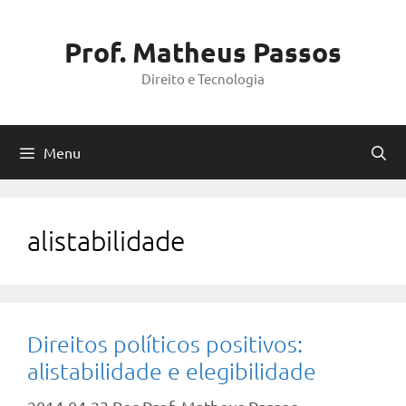
Pular
para
Prof. Matheus Passos
o
Direito e Tecnologia
conteúdo
Menu
alistabilidade
Direitos políticos positivos:
alistabilidade e elegibilidade