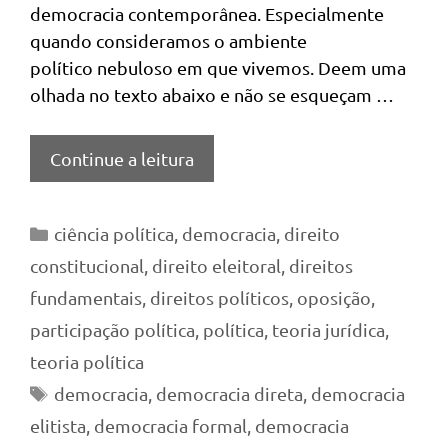
democracia contemporânea. Especialmente
quando consideramos o ambiente
político nebuloso em que vivemos. Deem uma
olhada no texto abaixo e não se esqueçam …
Continue a leitura
Categorias
ciência política
,
democracia
,
direito
constitucional
,
direito eleitoral
,
direitos
fundamentais
,
direitos políticos
,
oposição
,
participação política
,
política
,
teoria jurídica
,
teoria política
Tags
democracia
,
democracia direta
,
democracia
elitista
,
democracia formal
,
democracia