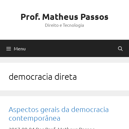
Pular
para
Prof. Matheus Passos
o
Direito e Tecnologia
conteúdo
Menu
democracia direta
Aspectos gerais da democracia
contemporânea