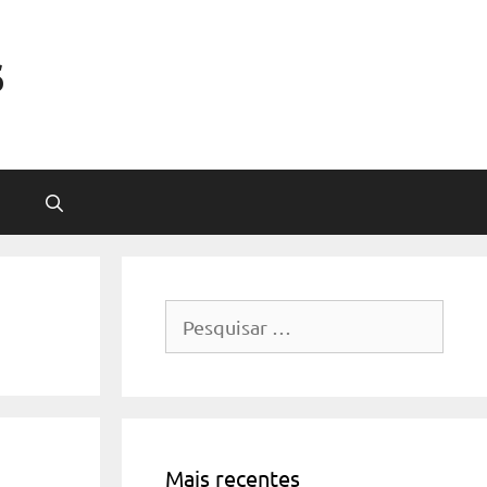
s
Pesquisar
por:
Mais recentes