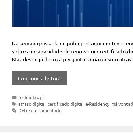
Na semana passada eu publiquei aqui um texto em qu
sobre a incapacidade de renovar um certificado dig
Mas desde já deixo a pergunta: seria mesmo atra
Continue a leitura
Categorias
technolawpt
Tags
atraso digital
,
certificado digital
,
e-Residency
,
má vonta
Deixe um comentário