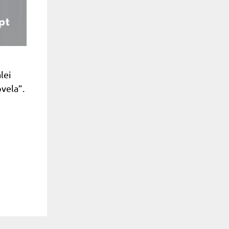
lei
vela”.