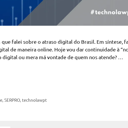
e falei sobre o atraso digital do Brasil. Em síntese, fa
ital de maneira online. Hoje vou dar continuidade à “no
so digital ou mera má vontade de quem nos atende? …
de
,
SERPRO
,
technolawpt