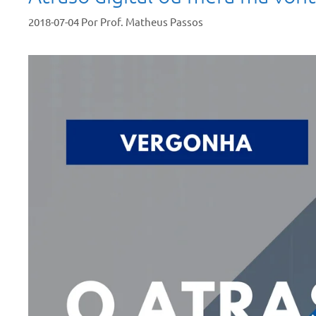
2018-07-04
Por
Prof. Matheus Passos