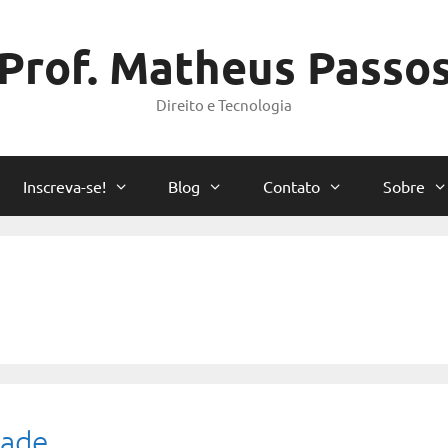
Prof. Matheus Passo
Direito e Tecnologia
Inscreva-se!
Blog
Contato
Sobre
tade