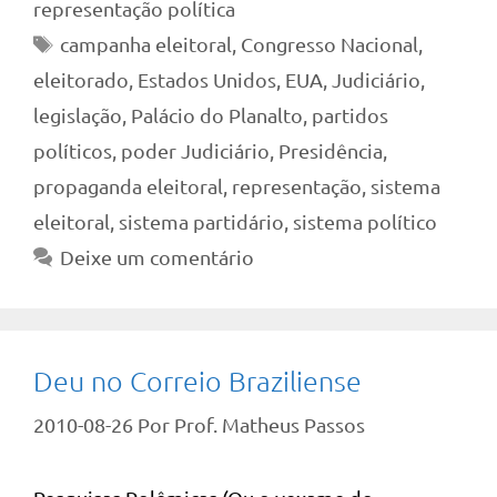
representação política
Tags
campanha eleitoral
,
Congresso Nacional
,
eleitorado
,
Estados Unidos
,
EUA
,
Judiciário
,
legislação
,
Palácio do Planalto
,
partidos
políticos
,
poder Judiciário
,
Presidência
,
propaganda eleitoral
,
representação
,
sistema
eleitoral
,
sistema partidário
,
sistema político
Deixe um comentário
Deu no Correio Braziliense
2010-08-26
Por
Prof. Matheus Passos