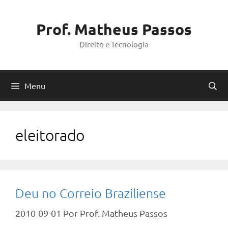
Pular
para
Prof. Matheus Passos
o
Direito e Tecnologia
conteúdo
Menu
eleitorado
Deu no Correio Braziliense
2010-09-01
Por
Prof. Matheus Passos