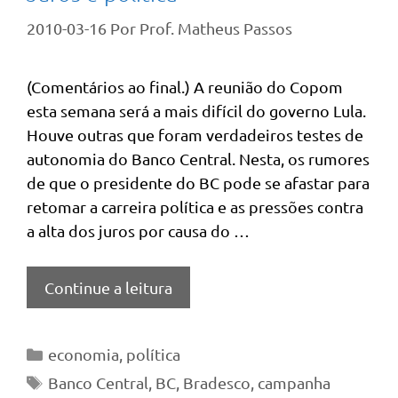
2010-03-16
Por
Prof. Matheus Passos
(Comentários ao final.) A reunião do Copom
esta semana será a mais difícil do governo Lula.
Houve outras que foram verdadeiros testes de
autonomia do Banco Central. Nesta, os rumores
de que o presidente do BC pode se afastar para
retomar a carreira política e as pressões contra
a alta dos juros por causa do …
Continue a leitura
Categorias
economia
,
política
Tags
Banco Central
,
BC
,
Bradesco
,
campanha