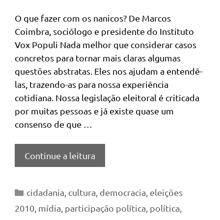
O que fazer com os nanicos? De Marcos
Coimbra, sociólogo e presidente do Instituto
Vox Populi Nada melhor que considerar casos
concretos para tornar mais claras algumas
questões abstratas. Eles nos ajudam a entendê-
las, trazendo-as para nossa experiência
cotidiana. Nossa legislação eleitoral é criticada
por muitas pessoas e já existe quase um
consenso de que …
Continue a leitura
Categorias
cidadania
,
cultura
,
democracia
,
eleições
2010
,
mídia
,
participação política
,
política
,