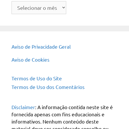
Arquivo
do
site
Aviso de Privacidade Geral
Aviso de Cookies
Termos de Uso do Site
Termos de Uso dos Comentários
Disclaimer
: A informação contida neste site é
fornecida apenas com fins educacionais e
informativos. Nenhum conteúdo deste
material deve ser considerado conselho ou