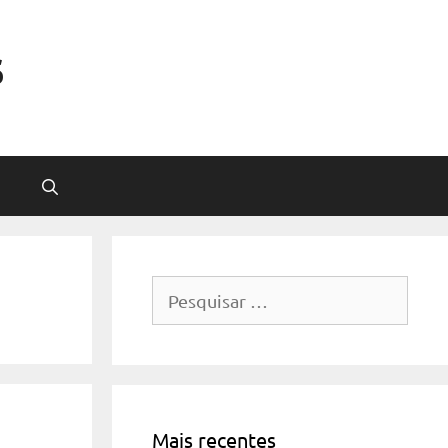
s
Pesquisar
por:
Mais recentes