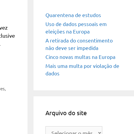
Quarentena de estudos
Uso de dados pessoais em
vez
eleições na Europa
clusive
A retirada do consentimento
…
não deve ser impedida
Cinco novas multas na Europa
Mais uma multa por violação de
dados
res
,
Arquivo do site
Arquivo