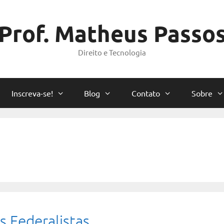
Prof. Matheus Passo
Direito e Tecnologia
Inscreva-se!
Blog
Contato
Sobre
s Federalistas