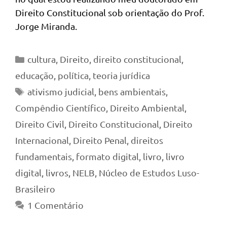
Direito Constitucional sob orientação do Prof.
Jorge Miranda.
Categorias
cultura
,
Direito
,
direito constitucional
,
educação
,
política
,
teoria jurídica
Tags
ativismo judicial
,
bens ambientais
,
Compêndio Científico
,
Direito Ambiental
,
Direito Civil
,
Direito Constitucional
,
Direito
Internacional
,
Direito Penal
,
direitos
fundamentais
,
formato digital
,
livro
,
livro
digital
,
livros
,
NELB
,
Núcleo de Estudos Luso-
Brasileiro
1 Comentário