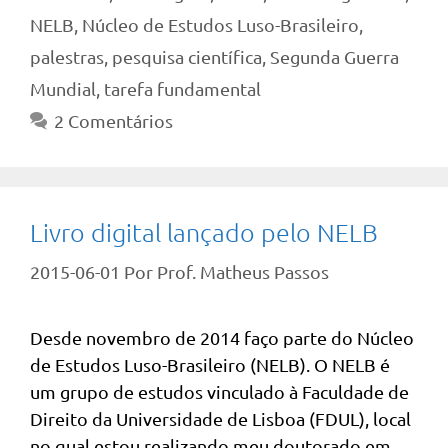
NELB
,
Núcleo de Estudos Luso-Brasileiro
,
palestras
,
pesquisa científica
,
Segunda Guerra
Mundial
,
tarefa fundamental
2 Comentários
Livro digital lançado pelo NELB
2015-06-01
Por
Prof. Matheus Passos
Desde novembro de 2014 faço parte do Núcleo
de Estudos Luso-Brasileiro (NELB). O NELB é
um grupo de estudos vinculado à Faculdade de
Direito da Universidade de Lisboa (FDUL), local
no qual estou realizando meu doutorado em