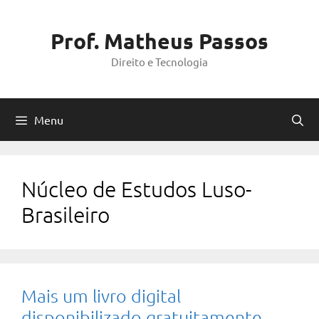
Pular
para
Prof. Matheus Passos
o
Direito e Tecnologia
conteúdo
Menu
Núcleo de Estudos Luso-
Brasileiro
Mais um livro digital
disponibilizado gratuitamente