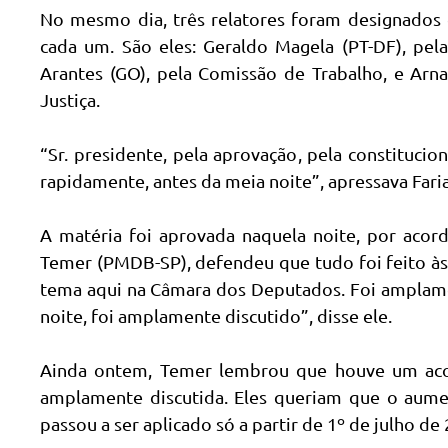
No mesmo dia, três relatores foram designados e
cada um. São eles: Geraldo Magela (PT-DF), pela
Arantes (GO), pela Comissão de Trabalho, e Arna
Justiça.
“Sr. presidente, pela aprovação, pela constitucion
rapidamente, antes da meia noite”, apressava Faria
A matéria foi aprovada naquela noite, por acor
Temer (PMDB-SP), defendeu que tudo foi feito às
tema aqui na Câmara dos Deputados. Foi amplamen
noite, foi amplamente discutido”, disse ele.
Ainda ontem, Temer lembrou que houve um acor
amplamente discutida. Eles queriam que o aument
passou a ser aplicado só a partir de 1º de julho de