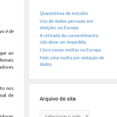
Quarentena de estudos
Uso de dados pessoais em
eleições na Europa
vo é de
A retirada do consentimento
não deve ser impedida
Cinco novas multas na Europa
gar ao
Mais uma multa por violação de
demais
dados
sadores
to nos
onal de
Arquivo do site
Arquivo
vidores