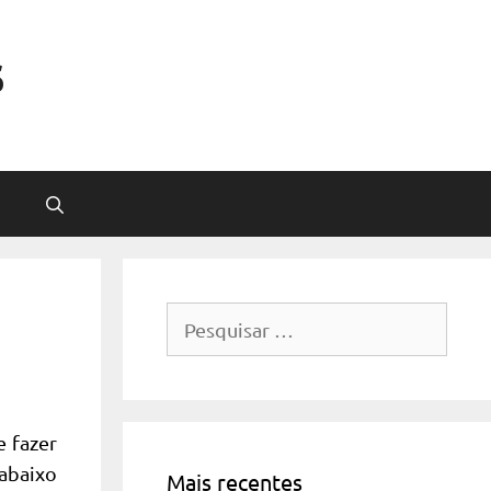
s
Pesquisar
por:
 fazer
 abaixo
Mais recentes