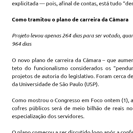
explicitada — pois, afinal de contas, está tudo “de
Como tramitou o plano de carreira da Câmara
Projeto levou apenas 264 dias para ser votado, quan
964 dias
O novo plano de carreira da Câmara – que aumen
teto do funcionalismo considerados os “pendur
projetos de autoria do legislativo. Foram cerca 
da Universidade de São Paulo (USP).
Como mostrou o Congresso em Foco ontem (1), a
cofres públicos será de meio bilhão de reais no
especialização dos servidores.
O plano começou a ser discutido logo após a confe