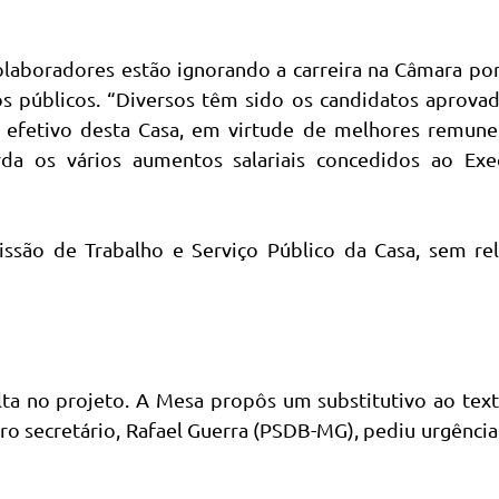
 colaboradores estão ignorando a carreira na Câmara po
os públicos. “Diversos têm sido os candidatos aprova
 efetivo desta Casa, em virtude de melhores remune
a os vários aumentos salariais concedidos ao Exec
ssão de Trabalho e Serviço Público da Casa, sem rel
a no projeto. A Mesa propôs um substitutivo ao text
iro secretário, Rafael Guerra (PSDB-MG), pediu urgência