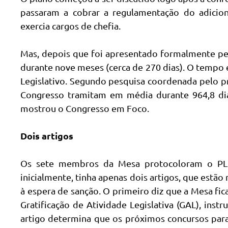
passaram a cobrar a regulamentação do adicio
exercia cargos de chefia.
Mas, depois que foi apresentado formalmente pel
durante nove meses (cerca de 270 dias). O tempo é
Legislativo. Segundo pesquisa coordenada pelo pr
Congresso tramitam em média durante 964,8 dia
mostrou o Congresso em Foco.
Dois artigos
Os sete membros da Mesa protocoloram o PL 
inicialmente, tinha apenas dois artigos, que estã
à espera de sanção. O primeiro diz que a Mesa fica
Gratificação de Atividade Legislativa (GAL), ins
artigo determina que os próximos concursos para 