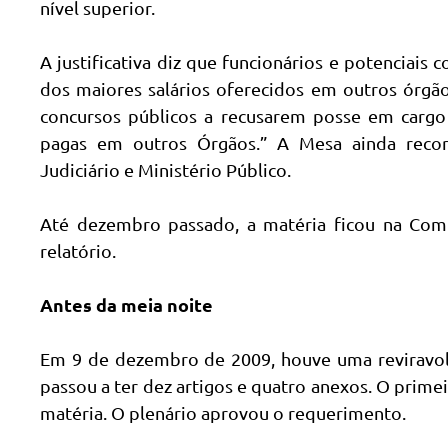
nível superior.
A justificativa diz que funcionários e potenciais
dos maiores salários oferecidos em outros órgã
concursos públicos a recusarem posse em cargo
pagas em outros Órgãos.” A Mesa ainda record
Judiciário e Ministério Público.
Até dezembro passado, a matéria ficou na Comi
relatório.
Antes da meia noite
Em 9 de dezembro de 2009, houve uma reviravolt
passou a ter dez artigos e quatro anexos. O prime
matéria. O plenário aprovou o requerimento.