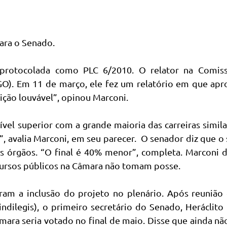
ara o Senado.
protocolada como PLC 6/2010. O relator na Comis
-GO). Em 11 de março, ele fez um relatório em que ap
ição louvável”, opinou Marconi.
nível superior com a grande maioria das carreiras simil
, avalia Marconi, em seu parecer. O senador diz que o 
s órgãos. “O final é 40% menor”, completa. Marconi d
ursos públicos na Câmara não tomam posse.
aram a inclusão do projeto no plenário. Após reuniã
indilegis), o primeiro secretário do Senado, Heráclito
mara seria votado no final de maio. Disse que ainda nã