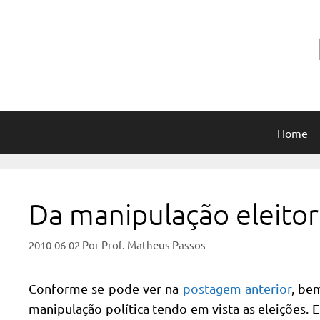
Pular
para
o
conteúdo
Home
Da manipulação eleitor
2010-06-02
Por
Prof. Matheus Passos
Conforme se pode ver na
postagem anterior
, be
manipulação política tendo em vista as eleições. 