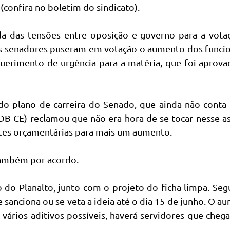
confira no boletim do sindicato).
da das tensões entre oposição e governo para a vota
 os senadores puseram em votação o aumento dos funci
uerimento de urgência para a matéria, que foi aprov
do plano de carreira do Senado, que ainda não conta
DB-CE) reclamou que não era hora de se tocar nesse a
ntes orçamentárias para mais um aumento.
também por acordo.
 do Planalto, junto com o projeto do ficha limpa. Se
se sanciona ou se veta a ideia até o dia 15 de junho. O a
ários aditivos possíveis, haverá servidores que cheg