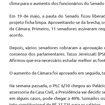
clima para o aumento dos funcionários do Senado (
Em 19 de maio, a pauta do Senado ficou libera
projeto ficha limpa. Aproveitando-se da brecha,
da Câmara. Primeiro, 11 senadores assinaram req
acordo.
Depois, vários senadores cobraram a aprovação 
consenso dos parlamentares. Tasso Jereissati (PS
Afirmou que era necessário estudar melhor as fo
O aumento da Câmara foi aprovado em seguida, 
Na semana passada, o PLC 6/10 chegou ao Palácio
assessoria da Casa Civil, a Presidência vai decidir 
em alguns casos, pode chegar a 40%. Somados os v
teto constitucional de R$ 27.725 para os salários.