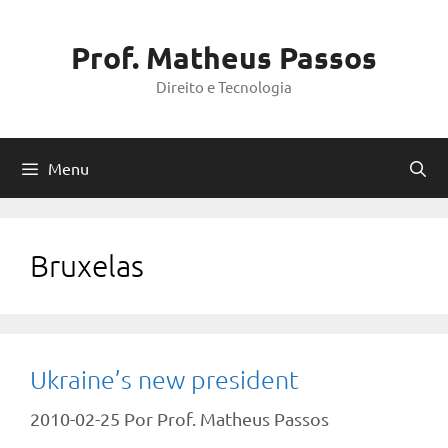
Pular
para
Prof. Matheus Passos
o
Direito e Tecnologia
conteúdo
Menu
Bruxelas
Ukraine’s new president
2010-02-25
Por
Prof. Matheus Passos