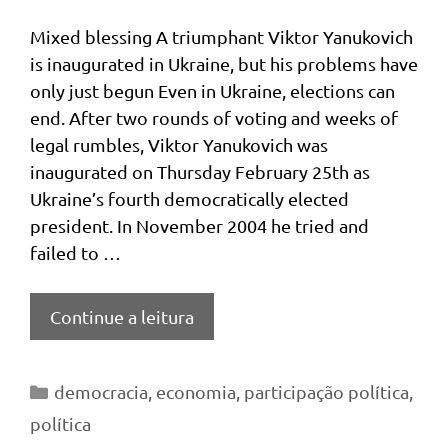
Mixed blessing A triumphant Viktor Yanukovich
is inaugurated in Ukraine, but his problems have
only just begun Even in Ukraine, elections can
end. After two rounds of voting and weeks of
legal rumbles, Viktor Yanukovich was
inaugurated on Thursday February 25th as
Ukraine’s fourth democratically elected
president. In November 2004 he tried and
failed to …
Continue a leitura
Categorias
democracia
,
economia
,
participação política
,
política