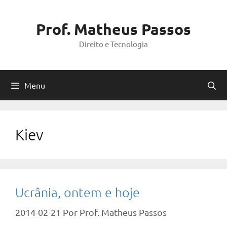
Pular
para
Prof. Matheus Passos
o
Direito e Tecnologia
conteúdo
Menu
Kiev
Ucrânia, ontem e hoje
2014-02-21
Por
Prof. Matheus Passos