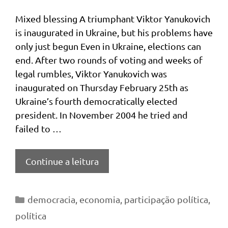
Mixed blessing A triumphant Viktor Yanukovich
is inaugurated in Ukraine, but his problems have
only just begun Even in Ukraine, elections can
end. After two rounds of voting and weeks of
legal rumbles, Viktor Yanukovich was
inaugurated on Thursday February 25th as
Ukraine’s fourth democratically elected
president. In November 2004 he tried and
failed to …
Continue a leitura
Categorias
democracia
,
economia
,
participação política
,
política