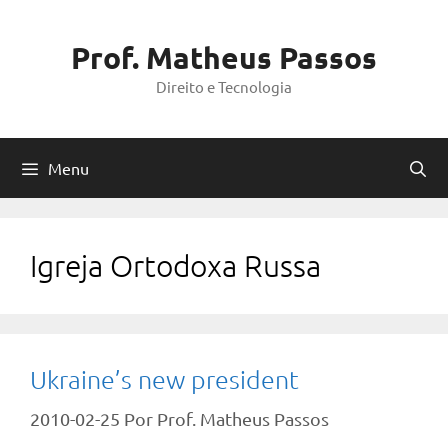
Pular
para
Prof. Matheus Passos
o
Direito e Tecnologia
conteúdo
Menu
Igreja Ortodoxa Russa
Ukraine’s new president
2010-02-25
Por
Prof. Matheus Passos