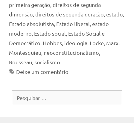
primeira geração
,
direitos de segunda
dimensão
,
direitos de segunda geração
,
estado
,
Estado absolutista
,
Estado liberal
,
estado
moderno
,
Estado social
,
Estado Social e
Democrático
,
Hobbes
,
ideologia
,
Locke
,
Marx
,
Montesquieu
,
neoconstitucionalismo
,
Rousseau
,
socialismo
Deixe um comentário
Pesquisar
por: