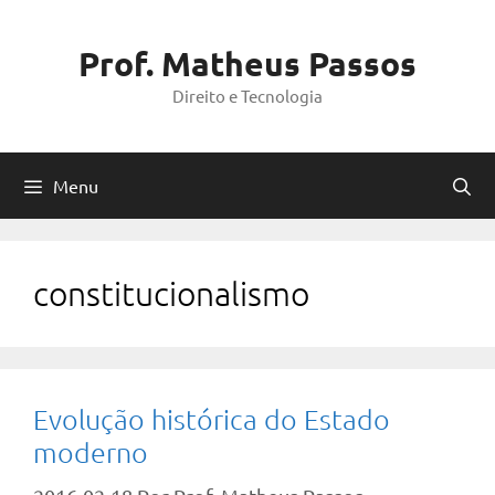
Pular
para
Prof. Matheus Passos
o
Direito e Tecnologia
conteúdo
Menu
constitucionalismo
Evolução histórica do Estado
moderno