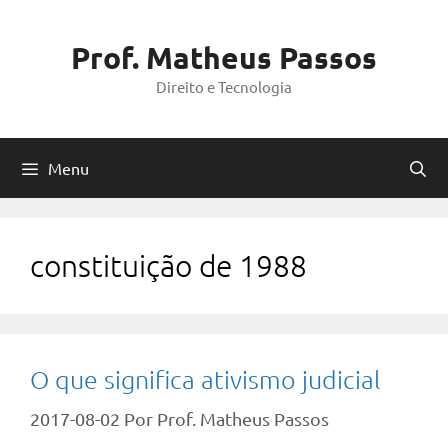
Pular
para
Prof. Matheus Passos
o
Direito e Tecnologia
conteúdo
Menu
constituição de 1988
O que significa ativismo judicial
2017-08-02
Por
Prof. Matheus Passos