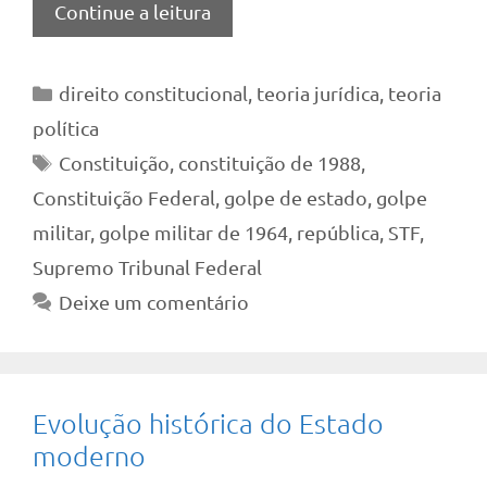
Continue a leitura
Categorias
direito constitucional
,
teoria jurídica
,
teoria
política
Tags
Constituição
,
constituição de 1988
,
Constituição Federal
,
golpe de estado
,
golpe
militar
,
golpe militar de 1964
,
república
,
STF
,
Supremo Tribunal Federal
Deixe um comentário
Evolução histórica do Estado
moderno