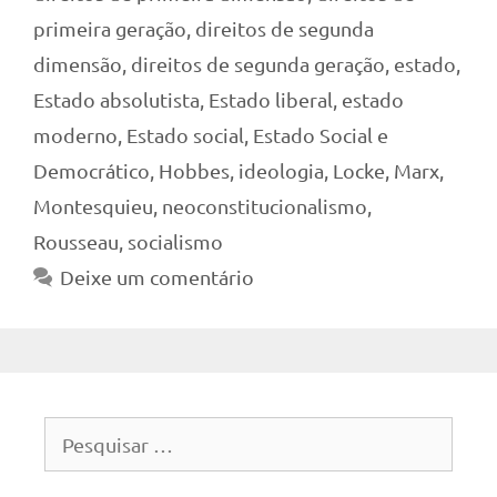
primeira geração
,
direitos de segunda
dimensão
,
direitos de segunda geração
,
estado
,
Estado absolutista
,
Estado liberal
,
estado
moderno
,
Estado social
,
Estado Social e
Democrático
,
Hobbes
,
ideologia
,
Locke
,
Marx
,
Montesquieu
,
neoconstitucionalismo
,
Rousseau
,
socialismo
Deixe um comentário
Pesquisar
por: