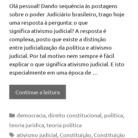
Olá pessoal! Dando sequência às postagens
sobre o poder Judiciário brasileiro, trago hoje
uma resposta à pergunta: o que
significa ativismo judicial? A resposta é
complexa, posto que existe a distinção
entre judicialização da política e ativismo
judicial. Por tal motivo nem sempre é fácil
explicar o que significa ativismo judicial. E isto
especialmente em uma época de …
Continue a leitura
Categorias
democracia
,
direito constitucional
,
política
,
teoria jurídica
,
teoria política
Tags
ativismo judicial
,
Constituição
,
Constituição