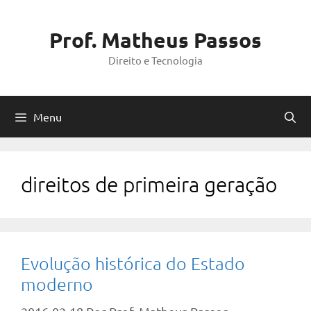
Pular
para
Prof. Matheus Passos
o
Direito e Tecnologia
conteúdo
Menu
direitos de primeira geração
Evolução histórica do Estado
moderno