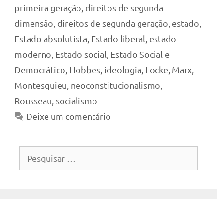
primeira geração
,
direitos de segunda
dimensão
,
direitos de segunda geração
,
estado
,
Estado absolutista
,
Estado liberal
,
estado
moderno
,
Estado social
,
Estado Social e
Democrático
,
Hobbes
,
ideologia
,
Locke
,
Marx
,
Montesquieu
,
neoconstitucionalismo
,
Rousseau
,
socialismo
Deixe um comentário
Pesquisar
por: