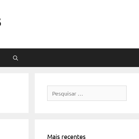
s
Pesquisar
por:
Mais recentes