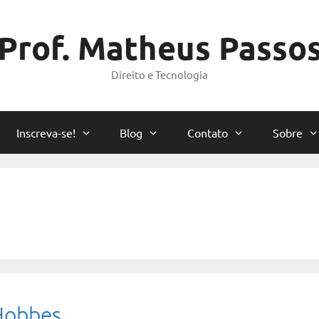
Prof. Matheus Passo
Direito e Tecnologia
Inscreva-se!
Blog
Contato
Sobre
Hobbes