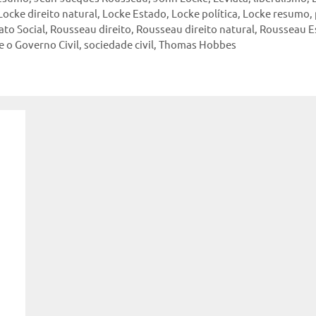
Locke direito natural
,
Locke Estado
,
Locke política
,
Locke resumo
,
to Social
,
Rousseau direito
,
Rousseau direito natural
,
Rousseau E
 o Governo Civil
,
sociedade civil
,
Thomas Hobbes