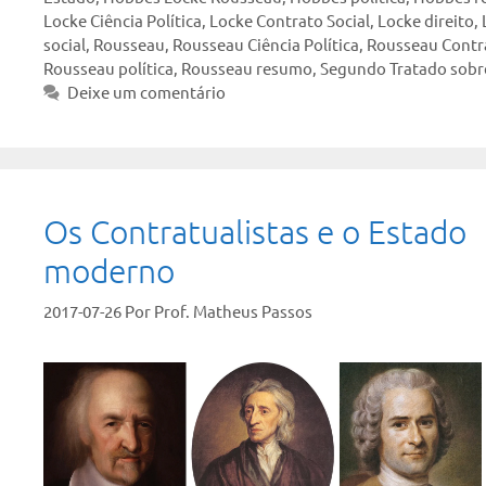
Locke Ciência Política
,
Locke Contrato Social
,
Locke direito
,
social
,
Rousseau
,
Rousseau Ciência Política
,
Rousseau Contra
Rousseau política
,
Rousseau resumo
,
Segundo Tratado sobre
Deixe um comentário
Os Contratualistas e o Estado
moderno
2017-07-26
Por
Prof. Matheus Passos