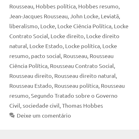
Rousseau
,
Hobbes política
,
Hobbes resumo
,
Jean-Jacques Rousseau
,
John Locke
,
Leviatã
,
liberalismo
,
Locke
,
Locke Ciência Política
,
Locke
Contrato Social
,
Locke direito
,
Locke direito
natural
,
Locke Estado
,
Locke política
,
Locke
resumo
,
pacto social
,
Rousseau
,
Rousseau
Ciência Política
,
Rousseau Contrato Social
,
Rousseau direito
,
Rousseau direito natural
,
Rousseau Estado
,
Rousseau política
,
Rousseau
resumo
,
Segundo Tratado sobre o Governo
Civil
,
sociedade civil
,
Thomas Hobbes
Deixe um comentário