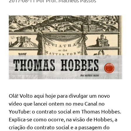
2017-08-11
Por
Prof. Matheus Passos
Olá! Volto aqui hoje para divulgar um novo
vídeo que lancei ontem no meu Canal no
YouTube: o contrato social em Thomas Hobbes.
Explica-se como ocorre, na visão de Hobbes, a
criação do contrato social e a passagem do