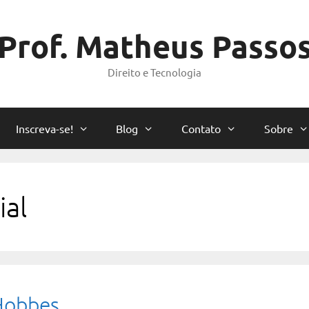
Prof. Matheus Passo
Direito e Tecnologia
Inscreva-se!
Blog
Contato
Sobre
ial
Hobbes