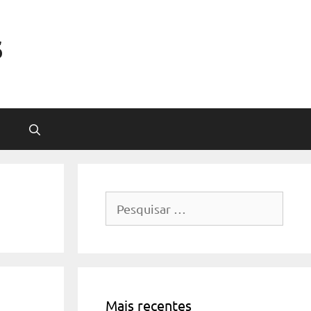
s
Pesquisar
por:
Mais recentes