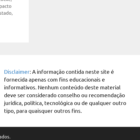
pacto
stado
,
Disclaimer
: A informação contida neste site é
fornecida apenas com fins educacionais e
informativos. Nenhum conteúdo deste material
deve ser considerado conselho ou recomendação
jurídica, política, tecnológica ou de qualquer outro
tipo, para quaisquer outros fins.
ados.