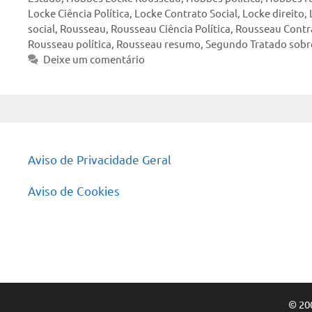
Locke Ciência Política
,
Locke Contrato Social
,
Locke direito
,
social
,
Rousseau
,
Rousseau Ciência Política
,
Rousseau Contra
Rousseau política
,
Rousseau resumo
,
Segundo Tratado sobre
Deixe um comentário
Aviso de Privacidade Geral
Aviso de Cookies
© 20