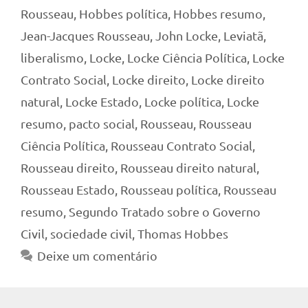
Rousseau
,
Hobbes política
,
Hobbes resumo
,
Jean-Jacques Rousseau
,
John Locke
,
Leviatã
,
liberalismo
,
Locke
,
Locke Ciência Política
,
Locke
Contrato Social
,
Locke direito
,
Locke direito
natural
,
Locke Estado
,
Locke política
,
Locke
resumo
,
pacto social
,
Rousseau
,
Rousseau
Ciência Política
,
Rousseau Contrato Social
,
Rousseau direito
,
Rousseau direito natural
,
Rousseau Estado
,
Rousseau política
,
Rousseau
resumo
,
Segundo Tratado sobre o Governo
Civil
,
sociedade civil
,
Thomas Hobbes
Deixe um comentário