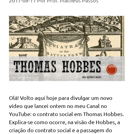
2017-08-11
Por
Prof. Matheus Passos
Olá! Volto aqui hoje para divulgar um novo
vídeo que lancei ontem no meu Canal no
YouTube: o contrato social em Thomas Hobbes.
Explica-se como ocorre, na visão de Hobbes, a
criação do contrato social e a passagem do