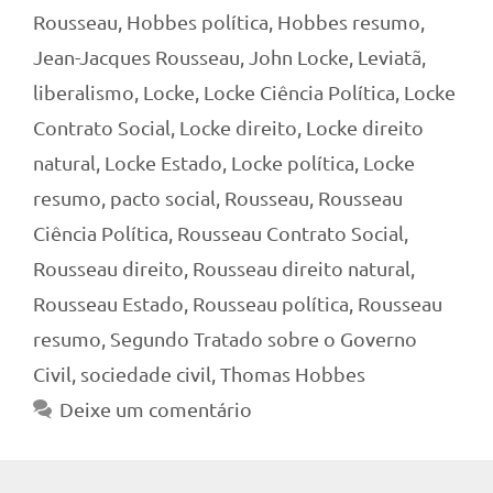
Rousseau
,
Hobbes política
,
Hobbes resumo
,
Jean-Jacques Rousseau
,
John Locke
,
Leviatã
,
liberalismo
,
Locke
,
Locke Ciência Política
,
Locke
Contrato Social
,
Locke direito
,
Locke direito
natural
,
Locke Estado
,
Locke política
,
Locke
resumo
,
pacto social
,
Rousseau
,
Rousseau
Ciência Política
,
Rousseau Contrato Social
,
Rousseau direito
,
Rousseau direito natural
,
Rousseau Estado
,
Rousseau política
,
Rousseau
resumo
,
Segundo Tratado sobre o Governo
Civil
,
sociedade civil
,
Thomas Hobbes
Deixe um comentário