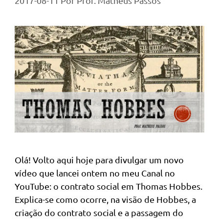
2017-08-11
Por
Prof. Matheus Passos
Olá! Volto aqui hoje para divulgar um novo
vídeo que lancei ontem no meu Canal no
YouTube: o contrato social em Thomas Hobbes.
Explica-se como ocorre, na visão de Hobbes, a
criação do contrato social e a passagem do