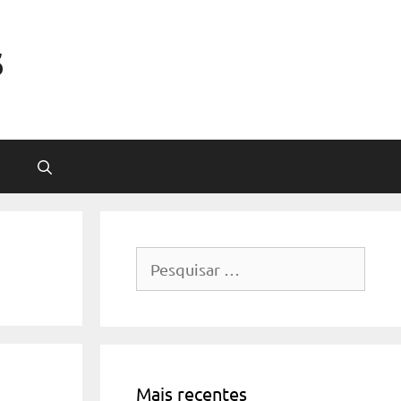
s
Pesquisar
por:
Mais recentes