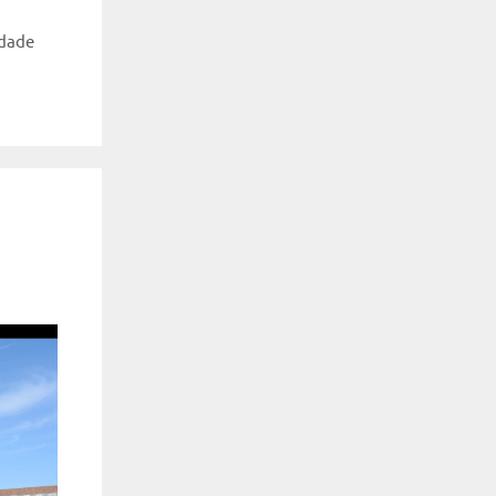
idade