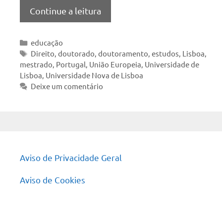
Continue a leitura
Categorias
educação
Tags
Direito
,
doutorado
,
doutoramento
,
estudos
,
Lisboa
,
mestrado
,
Portugal
,
União Europeia
,
Universidade de
Lisboa
,
Universidade Nova de Lisboa
Deixe um comentário
Aviso de Privacidade Geral
Aviso de Cookies