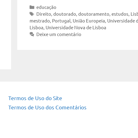
Categorias
educação
Tags
Direito
,
doutorado
,
doutoramento
,
estudos
,
Lis
mestrado
,
Portugal
,
União Europeia
,
Universidade 
Lisboa
,
Universidade Nova de Lisboa
Deixe um comentário
Termos de Uso do Site
Termos de Uso dos Comentários