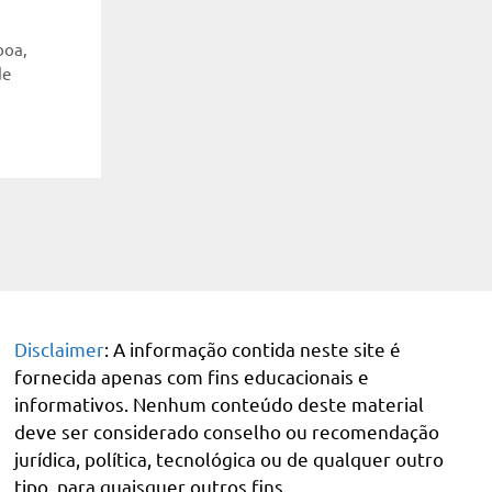
boa
,
de
Disclaimer
: A informação contida neste site é
fornecida apenas com fins educacionais e
informativos. Nenhum conteúdo deste material
deve ser considerado conselho ou recomendação
jurídica, política, tecnológica ou de qualquer outro
tipo, para quaisquer outros fins.