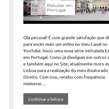
Olá pessoal! É com grande satisfação que d
para vocês mais um vídeo no meu Canal no
YouTube. Inicio uma nova série intitulada E
em Portugal. Como já divulguei em outros 
e também aqui no Site, atualmente moro 
Lisboa para a realização do meu doutorad
Direito. Com isso, recebo com frequência
inúmeras …
Continue a leitura