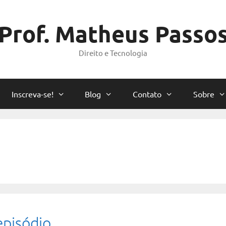
Prof. Matheus Passo
Direito e Tecnologia
Inscreva-se!
Blog
Contato
Sobre
episódio