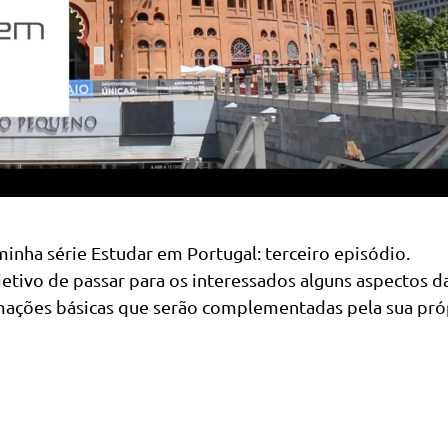
minha série Estudar em Portugal: terceiro episódio.
tivo de passar para os interessados alguns aspectos d
rmações básicas que serão complementadas pela sua pró