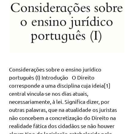
Considerações sobre o ensino jurídico
português (I) Introdução O Direito
corresponde a uma disciplina cuja ideia[1]
central vincula-se nos dias atuais,
necessariamente, à lei. Significa dizer, por
outras palavras, que na atualidade os juristas
não concebem a concretização do Direito na
realidade fática dos cidadãos se não houver
algum tipo de legislação estabelecida pelo …