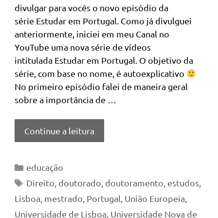
divulgar para vocês o novo episódio da
série Estudar em Portugal. Como já divulguei
anteriormente, iniciei em meu Canal no
YouTube uma nova série de vídeos
intitulada Estudar em Portugal. O objetivo da
série, com base no nome, é autoexplicativo
No primeiro episódio falei de maneira geral
sobre a importância de …
Continue a leitura
Categorias
educação
Tags
Direito
,
doutorado
,
doutoramento
,
estudos
,
Lisboa
,
mestrado
,
Portugal
,
União Europeia
,
Universidade de Lisboa
,
Universidade Nova de