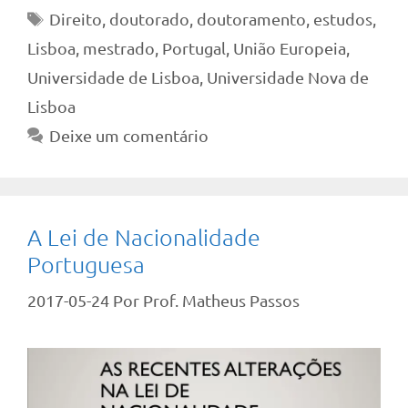
Tags
Direito
,
doutorado
,
doutoramento
,
estudos
,
Lisboa
,
mestrado
,
Portugal
,
União Europeia
,
Universidade de Lisboa
,
Universidade Nova de
Lisboa
Deixe um comentário
A Lei de Nacionalidade
Portuguesa
2017-05-24
Por
Prof. Matheus Passos