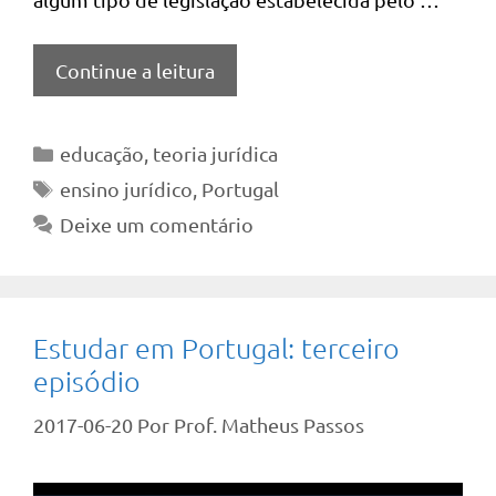
Continue a leitura
Categorias
educação
,
teoria jurídica
Tags
ensino jurídico
,
Portugal
Deixe um comentário
Estudar em Portugal: terceiro
episódio
2017-06-20
Por
Prof. Matheus Passos