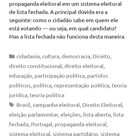
propaganda eleitoral em um sistema eleitoral
de lista fechada. A principal dúvida era a
seguinte: como o cidadão sabe em quem ele
está votando — ou seja, em qual candidato?
Mas a lista fechada não funciona desta maneira.
Categorias
cidadania
,
cultura
,
democracia
,
Direito
,
direito constitucional
,
direito eleitoral
,
educação
,
participação política
,
partidos
políticos
,
política
,
representação política
,
teoria
jurídica
,
teoria política
Tags
Brasil
,
campanha eleitoral
,
Direito Eleitoral
,
eleição parlamentar
,
eleições
,
lista aberta
,
lista
fechada
,
Portugal
,
propaganda eleitoral
,
sistema eleitoral
,
sistema partidário
,
sistema