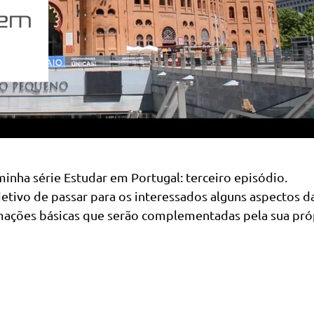
minha série Estudar em Portugal: terceiro episódio.
tivo de passar para os interessados alguns aspectos d
rmações básicas que serão complementadas pela sua pró