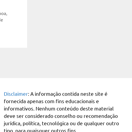
boa
,
de
Disclaimer
: A informação contida neste site é
fornecida apenas com fins educacionais e
informativos. Nenhum conteúdo deste material
deve ser considerado conselho ou recomendação
jurídica, política, tecnológica ou de qualquer outro
tipo, para quaisquer outros fins.