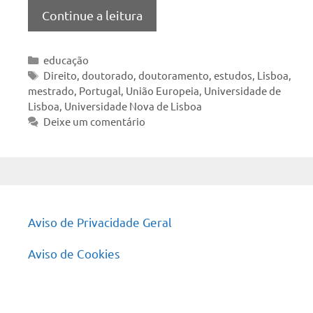
Continue a leitura
Categorias
educação
Tags
Direito
,
doutorado
,
doutoramento
,
estudos
,
Lisboa
,
mestrado
,
Portugal
,
União Europeia
,
Universidade de
Lisboa
,
Universidade Nova de Lisboa
Deixe um comentário
Aviso de Privacidade Geral
Aviso de Cookies