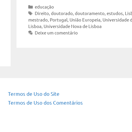
Categorias
educação
Tags
Direito
,
doutorado
,
doutoramento
,
estudos
,
Lis
mestrado
,
Portugal
,
União Europeia
,
Universidade 
Lisboa
,
Universidade Nova de Lisboa
Deixe um comentário
Termos de Uso do Site
Termos de Uso dos Comentários