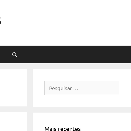
s
Pesquisar
por:
Mais recentes