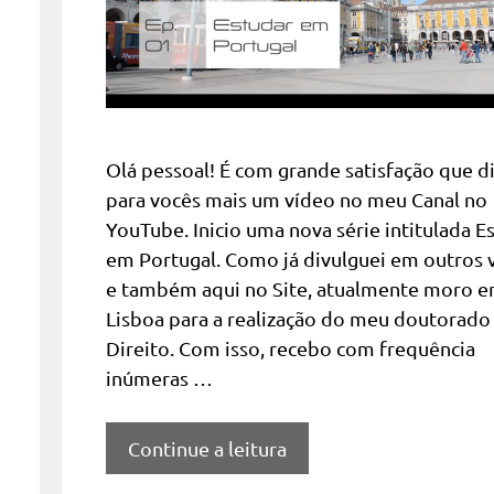
Olá pessoal! É com grande satisfação que d
para vocês mais um vídeo no meu Canal no
YouTube. Inicio uma nova série intitulada E
em Portugal. Como já divulguei em outros 
e também aqui no Site, atualmente moro 
Lisboa para a realização do meu doutorad
Direito. Com isso, recebo com frequência
inúmeras …
Continue a leitura