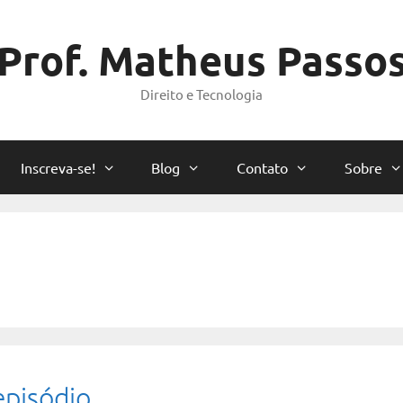
Prof. Matheus Passo
Direito e Tecnologia
Inscreva-se!
Blog
Contato
Sobre
episódio