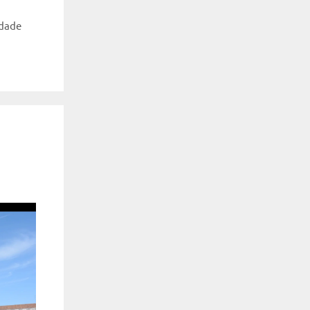
idade