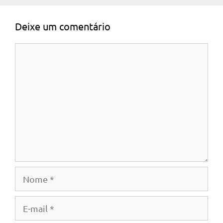
Deixe um comentário
Comentário
Nome
E-
mail