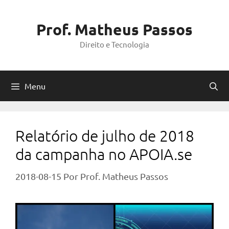
Pular
para
Prof. Matheus Passos
o
Direito e Tecnologia
conteúdo
Menu
Relatório de julho de 2018
da campanha no APOIA.se
2018-08-15
Por
Prof. Matheus Passos