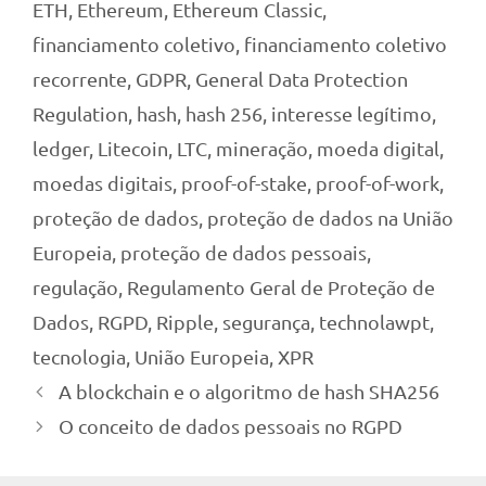
ETH
,
Ethereum
,
Ethereum Classic
,
financiamento coletivo
,
financiamento coletivo
recorrente
,
GDPR
,
General Data Protection
Regulation
,
hash
,
hash 256
,
interesse legítimo
,
ledger
,
Litecoin
,
LTC
,
mineração
,
moeda digital
,
moedas digitais
,
proof-of-stake
,
proof-of-work
,
proteção de dados
,
proteção de dados na União
Europeia
,
proteção de dados pessoais
,
regulação
,
Regulamento Geral de Proteção de
Dados
,
RGPD
,
Ripple
,
segurança
,
technolawpt
,
tecnologia
,
União Europeia
,
XPR
A blockchain e o algoritmo de hash SHA256
O conceito de dados pessoais no RGPD