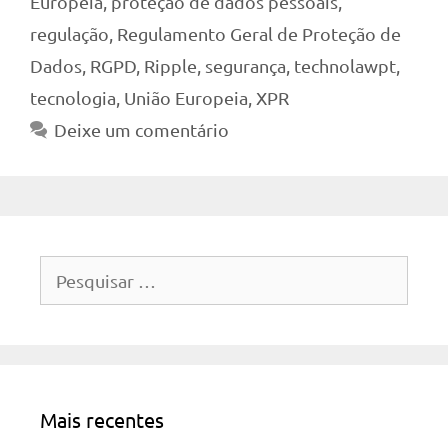
Europeia
,
proteção de dados pessoais
,
regulação
,
Regulamento Geral de Proteção de
Dados
,
RGPD
,
Ripple
,
segurança
,
technolawpt
,
tecnologia
,
União Europeia
,
XPR
Deixe um comentário
Pesquisar
por:
Mais recentes