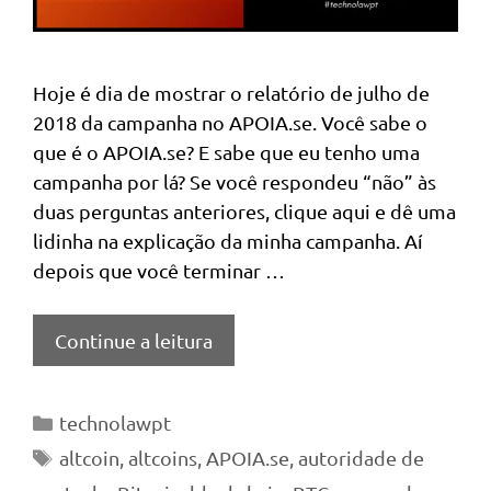
Hoje é dia de mostrar o relatório de julho de
2018 da campanha no APOIA.se. Você sabe o
que é o APOIA.se? E sabe que eu tenho uma
campanha por lá? Se você respondeu “não” às
duas perguntas anteriores, clique aqui e dê uma
lidinha na explicação da minha campanha. Aí
depois que você terminar …
Continue a leitura
Categorias
technolawpt
Tags
altcoin
,
altcoins
,
APOIA.se
,
autoridade de