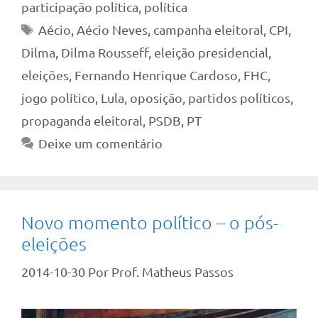
participação política
,
política
Tags
Aécio
,
Aécio Neves
,
campanha eleitoral
,
CPI
,
Dilma
,
Dilma Rousseff
,
eleição presidencial
,
eleições
,
Fernando Henrique Cardoso
,
FHC
,
jogo político
,
Lula
,
oposição
,
partidos políticos
,
propaganda eleitoral
,
PSDB
,
PT
Deixe um comentário
Novo momento político – o pós-
eleições
2014-10-30
Por
Prof. Matheus Passos