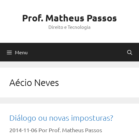
Pular
para
Prof. Matheus Passos
o
Direito e Tecnologia
conteúdo
Menu
Aécio Neves
Diálogo ou novas imposturas?
2014-11-06
Por
Prof. Matheus Passos