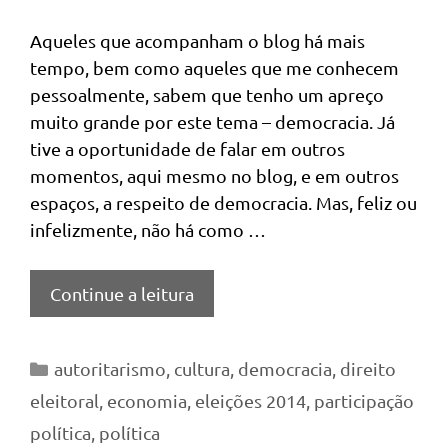
Aqueles que acompanham o blog há mais
tempo, bem como aqueles que me conhecem
pessoalmente, sabem que tenho um apreço
muito grande por este tema – democracia. Já
tive a oportunidade de falar em outros
momentos, aqui mesmo no blog, e em outros
espaços, a respeito de democracia. Mas, feliz ou
infelizmente, não há como …
Continue a leitura
Categorias
autoritarismo
,
cultura
,
democracia
,
direito
eleitoral
,
economia
,
eleições 2014
,
participação
política
,
política