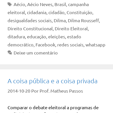
Tags
Aécio
,
Aécio Neves
,
Brasil
,
campanha
eleitoral
,
cidadania
,
cidadão
,
Constituição
,
desigualdades sociais
,
Dilma
,
Dilma Rousseff
,
Direito Constitucional
,
Direito Eleitoral
,
ditadura
,
educação
,
eleições
,
estado
democrático
,
Facebook
,
redes sociais
,
whatsapp
Deixe um comentário
A coisa pública e a coisa privada
2014-10-20
Por
Prof. Matheus Passos
Comparar o debate eleitoral a programas de