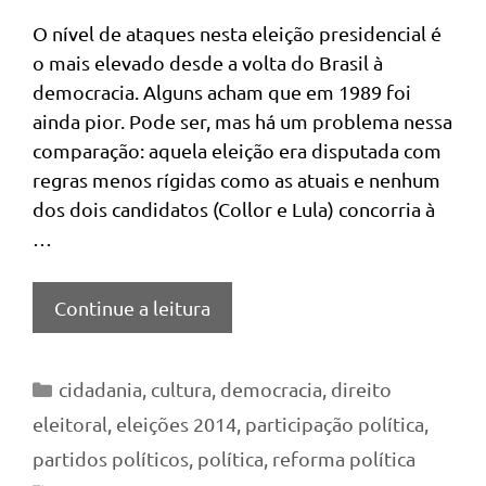
O nível de ataques nesta eleição presidencial é
o mais elevado desde a volta do Brasil à
democracia. Alguns acham que em 1989 foi
ainda pior. Pode ser, mas há um problema nessa
comparação: aquela eleição era disputada com
regras menos rígidas como as atuais e nenhum
dos dois candidatos (Collor e Lula) concorria à
…
Continue a leitura
Categorias
cidadania
,
cultura
,
democracia
,
direito
eleitoral
,
eleições 2014
,
participação política
,
partidos políticos
,
política
,
reforma política