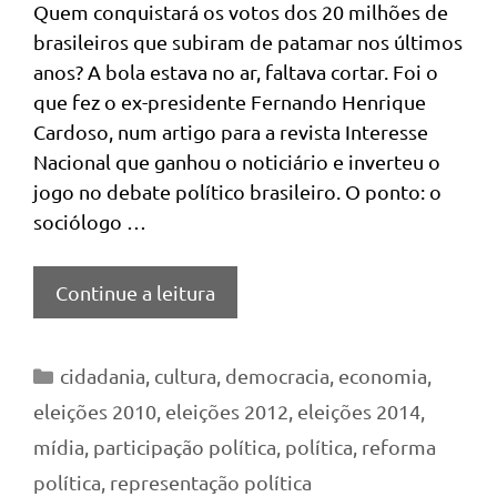
Quem conquistará os votos dos 20 milhões de
brasileiros que subiram de patamar nos últimos
anos? A bola estava no ar, faltava cortar. Foi o
que fez o ex-presidente Fernando Henrique
Cardoso, num artigo para a revista Interesse
Nacional que ganhou o noticiário e inverteu o
jogo no debate político brasileiro. O ponto: o
sociólogo …
Continue a leitura
Categorias
cidadania
,
cultura
,
democracia
,
economia
,
eleições 2010
,
eleições 2012
,
eleições 2014
,
mídia
,
participação política
,
política
,
reforma
política
,
representação política