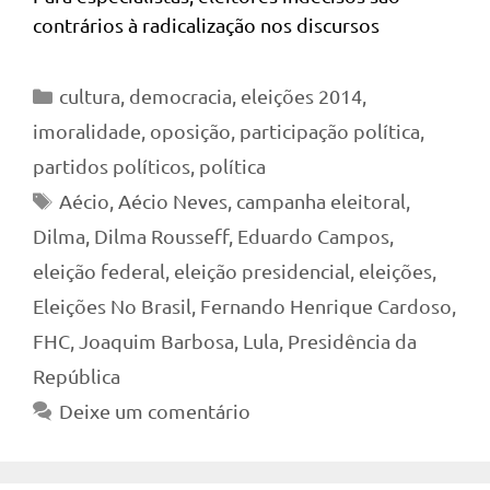
contrários à radicalização nos discursos
Categorias
cultura
,
democracia
,
eleições 2014
,
imoralidade
,
oposição
,
participação política
,
partidos políticos
,
política
Tags
Aécio
,
Aécio Neves
,
campanha eleitoral
,
Dilma
,
Dilma Rousseff
,
Eduardo Campos
,
eleição federal
,
eleição presidencial
,
eleições
,
Eleições No Brasil
,
Fernando Henrique Cardoso
,
FHC
,
Joaquim Barbosa
,
Lula
,
Presidência da
República
Deixe um comentário