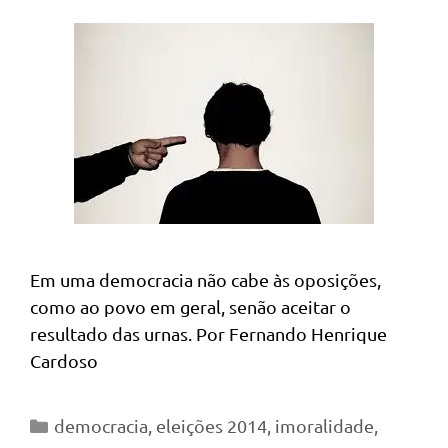
Em uma democracia não cabe às oposições,
como ao povo em geral, senão aceitar o
resultado das urnas. Por Fernando Henrique
Cardoso
Categorias
democracia
,
eleições 2014
,
imoralidade
,