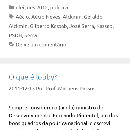
Categorias
eleições 2012
,
política
Tags
Aécio
,
Aécio Neves
,
Alckmin
,
Geraldo
Alckmin
,
Gilberto Kassab
,
José Serra
,
Kassab
,
PSDB
,
Serra
Deixe um comentário
O que é lobby?
2011-12-13
Por
Prof. Matheus Passos
Sempre considerei o (ainda) ministro do
Desenvolvimento, Fernando Pimentel, um dos
bons quadros da política nacional, e escrevi