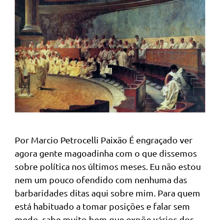
Por Marcio Petrocelli Paixão É engraçado ver
agora gente magoadinha com o que dissemos
sobre política nos últimos meses. Eu não estou
nem um pouco ofendido com nenhuma das
barbaridades ditas aqui sobre mim. Para quem
está habituado a tomar posições e falar sem
medo, sabe muito bem que expõe vários dos