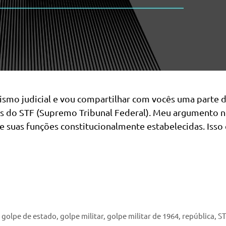
vismo judicial e vou compartilhar com vocês uma parte 
nais do STF (Supremo Tribunal Federal). Meu argumento 
 suas funções constitucionalmente estabelecidas. Isso 
,
golpe de estado
,
golpe militar
,
golpe militar de 1964
,
república
,
ST