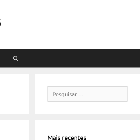
s
Pesquisar
por:
Mais recentes