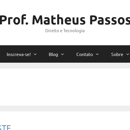
Prof. Matheus Passo
Direito e Tecnologia
Inscreva-se!
Blog
Contato
Sobre
STF