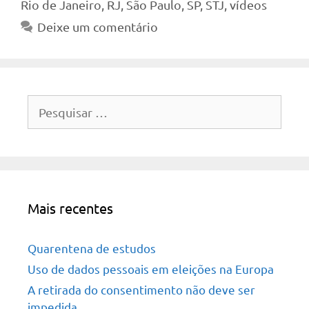
Rio de Janeiro
,
RJ
,
São Paulo
,
SP
,
STJ
,
vídeos
Deixe um comentário
Pesquisar
por:
Mais recentes
Quarentena de estudos
Uso de dados pessoais em eleições na Europa
A retirada do consentimento não deve ser
impedida