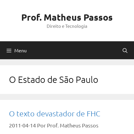
Pular
para
Prof. Matheus Passos
o
Direito e Tecnologia
conteúdo
Menu
O Estado de São Paulo
O texto devastador de FHC
2011-04-14
Por
Prof. Matheus Passos