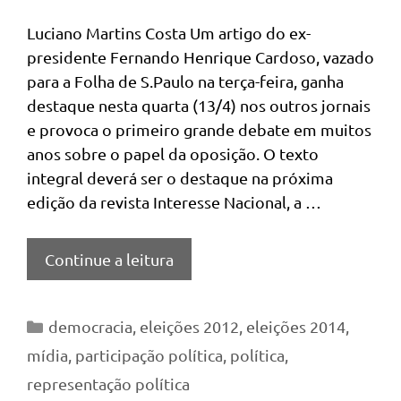
Luciano Martins Costa Um artigo do ex-
presidente Fernando Henrique Cardoso, vazado
para a Folha de S.Paulo na terça-feira, ganha
destaque nesta quarta (13/4) nos outros jornais
e provoca o primeiro grande debate em muitos
anos sobre o papel da oposição. O texto
integral deverá ser o destaque na próxima
edição da revista Interesse Nacional, a …
Continue a leitura
Categorias
democracia
,
eleições 2012
,
eleições 2014
,
mídia
,
participação política
,
política
,
representação política