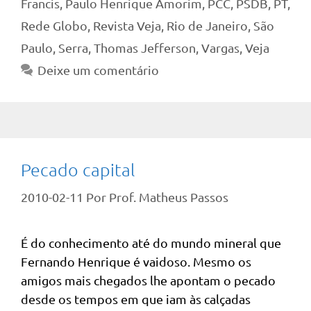
Francis
,
Paulo Henrique Amorim
,
PCC
,
PSDB
,
PT
,
Rede Globo
,
Revista Veja
,
Rio de Janeiro
,
São
Paulo
,
Serra
,
Thomas Jefferson
,
Vargas
,
Veja
Deixe um comentário
Pecado capital
2010-02-11
Por
Prof. Matheus Passos
É do conhecimento até do mundo mineral que
Fernando Henrique é vaidoso. Mesmo os
amigos mais chegados lhe apontam o pecado
desde os tempos em que iam às calçadas