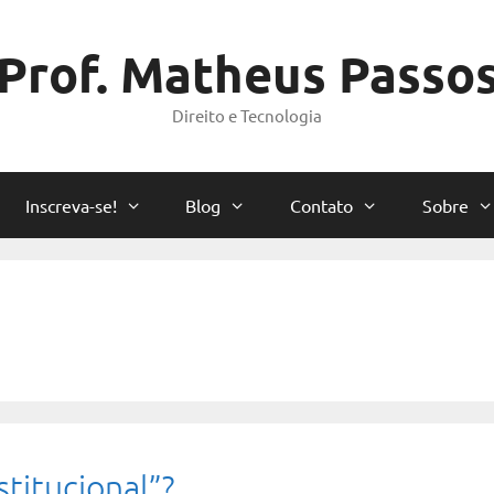
Prof. Matheus Passo
Direito e Tecnologia
Inscreva-se!
Blog
Contato
Sobre
stitucional”?