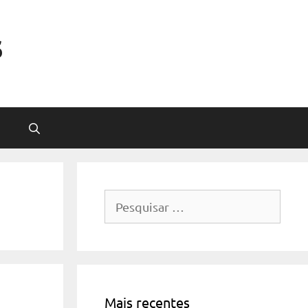
s
Pesquisar
por:
Mais recentes