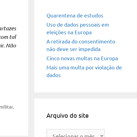
Quarentena de estudos
Uso de dados pessoais em
artazes
eleições na Europa
com tal
A retirada do consentimento
ir. Não
não deve ser impedida
Cinco novas multas na Europa
Mais uma multa por violação de
dados
militar
,
Arquivo do site
Arquivo