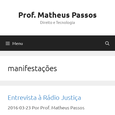
Pular
para
Prof. Matheus Passos
o
Direito e Tecnologia
conteúdo
Menu
manifestações
Entrevista à Rádio Justiça
2016-03-23
Por
Prof. Matheus Passos