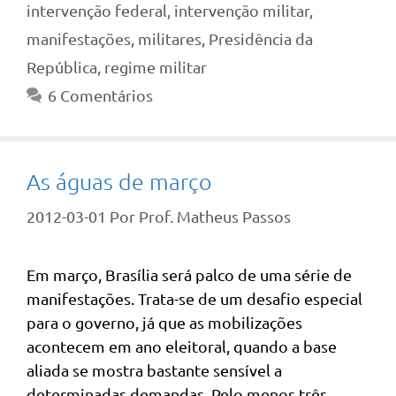
intervenção federal
,
intervenção militar
,
manifestações
,
militares
,
Presidência da
República
,
regime militar
6 Comentários
As águas de março
2012-03-01
Por
Prof. Matheus Passos
Em março, Brasília será palco de uma série de
manifestações. Trata-se de um desafio especial
para o governo, já que as mobilizações
acontecem em ano eleitoral, quando a base
aliada se mostra bastante sensível a
determinadas demandas. Pelo menos três