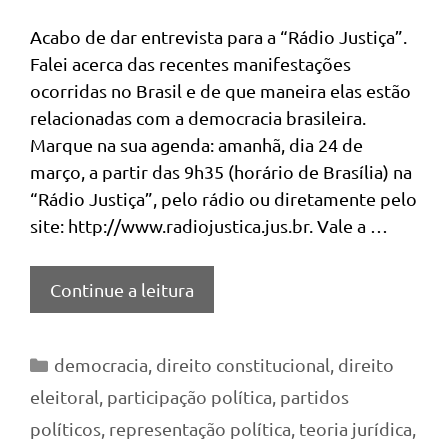
Acabo de dar entrevista para a “Rádio Justiça”.
Falei acerca das recentes manifestações
ocorridas no Brasil e de que maneira elas estão
relacionadas com a democracia brasileira.
Marque na sua agenda: amanhã, dia 24 de
março, a partir das 9h35 (horário de Brasília) na
“Rádio Justiça”, pelo rádio ou diretamente pelo
site: http://www.radiojustica.jus.br. Vale a …
Continue a leitura
Categorias
democracia
,
direito constitucional
,
direito
eleitoral
,
participação política
,
partidos
políticos
,
representação política
,
teoria jurídica
,