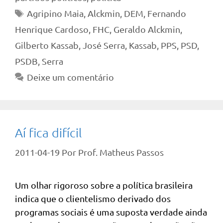
Tags
Agripino Maia
,
Alckmin
,
DEM
,
Fernando
Henrique Cardoso
,
FHC
,
Geraldo Alckmin
,
Gilberto Kassab
,
José Serra
,
Kassab
,
PPS
,
PSD
,
PSDB
,
Serra
Deixe um comentário
Aí fica difícil
2011-04-19
Por
Prof. Matheus Passos
Um olhar rigoroso sobre a política brasileira
indica que o clientelismo derivado dos
programas sociais é uma suposta verdade ainda