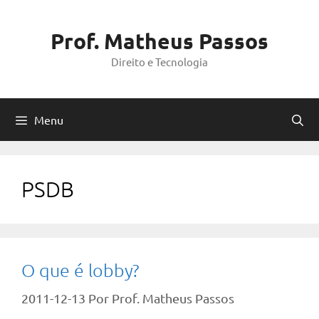
Pular
para
Prof. Matheus Passos
o
Direito e Tecnologia
conteúdo
Menu
PSDB
O que é lobby?
2011-12-13
Por
Prof. Matheus Passos