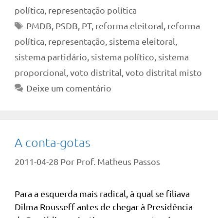
política
,
representação política
Tags
PMDB
,
PSDB
,
PT
,
reforma eleitoral
,
reforma
política
,
representação
,
sistema eleitoral
,
sistema partidário
,
sistema político
,
sistema
proporcional
,
voto distrital
,
voto distrital misto
Deixe um comentário
A conta-gotas
2011-04-28
Por
Prof. Matheus Passos
Para a esquerda mais radical, à qual se filiava
Dilma Rousseff antes de chegar à Presidência