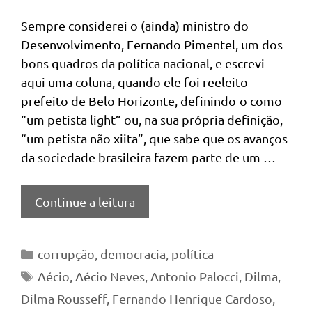
Sempre considerei o (ainda) ministro do
Desenvolvimento, Fernando Pimentel, um dos
bons quadros da política nacional, e escrevi
aqui uma coluna, quando ele foi reeleito
prefeito de Belo Horizonte, definindo-o como
“um petista light” ou, na sua própria definição,
“um petista não xiita”, que sabe que os avanços
da sociedade brasileira fazem parte de um …
Continue a leitura
Categorias
corrupção
,
democracia
,
política
Tags
Aécio
,
Aécio Neves
,
Antonio Palocci
,
Dilma
,
Dilma Rousseff
,
Fernando Henrique Cardoso
,