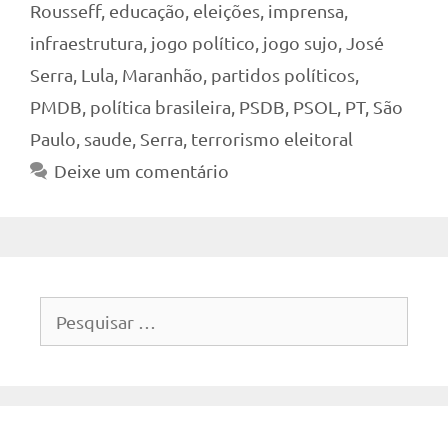
Rousseff
,
educação
,
eleições
,
imprensa
,
infraestrutura
,
jogo político
,
jogo sujo
,
José
Serra
,
Lula
,
Maranhão
,
partidos políticos
,
PMDB
,
política brasileira
,
PSDB
,
PSOL
,
PT
,
São
Paulo
,
saude
,
Serra
,
terrorismo eleitoral
Deixe um comentário
Pesquisar
por: