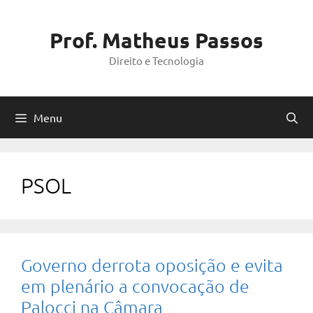
Pular
para
Prof. Matheus Passos
o
Direito e Tecnologia
conteúdo
Menu
PSOL
Governo derrota oposição e evita
em plenário a convocação de
Palocci na Câmara