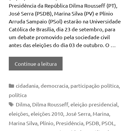
Presidência da República Dilma Rousseff (PT),
José Serra (PSDB), Marina Silva (PV) e Plínio
Arruda Sampaio (PSol) estarão na Universidade
Católica de Brasília, dia 23 de setembro, para
um debate promovido pela sociedade civil
antes das eleições do dia 03 de outubro. O …
Continue a leitura
Categorias
cidadania
,
democracia
,
participação política
,
política
Tags
Dilma
,
Dilma Rousseff
,
eleição presidencial
,
eleições
,
eleições 2010
,
José Serra
,
Marina
,
Marina Silva
,
Plínio
,
Presidência
,
PSDB
,
PSOL
,