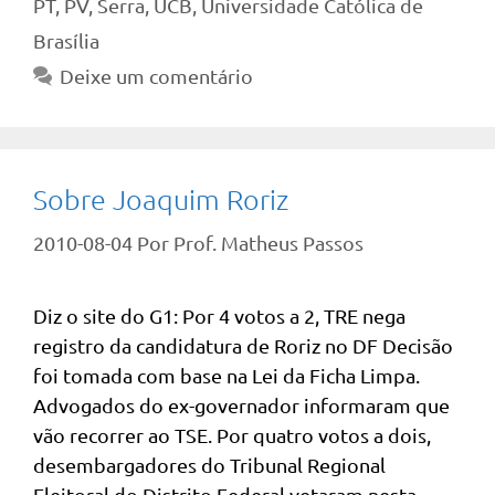
PT
,
PV
,
Serra
,
UCB
,
Universidade Católica de
Brasília
Deixe um comentário
Sobre Joaquim Roriz
2010-08-04
Por
Prof. Matheus Passos
Diz o site do G1: Por 4 votos a 2, TRE nega
registro da candidatura de Roriz no DF Decisão
foi tomada com base na Lei da Ficha Limpa.
Advogados do ex-governador informaram que
vão recorrer ao TSE. Por quatro votos a dois,
desembargadores do Tribunal Regional
Eleitoral do Distrito Federal vetaram nesta