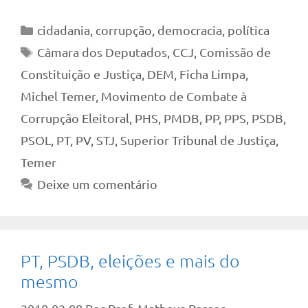
Categorias
cidadania
,
corrupção
,
democracia
,
política
Tags
Câmara dos Deputados
,
CCJ
,
Comissão de
Constituição e Justiça
,
DEM
,
Ficha Limpa
,
Michel Temer
,
Movimento de Combate à
Corrupção Eleitoral
,
PHS
,
PMDB
,
PP
,
PPS
,
PSDB
,
PSOL
,
PT
,
PV
,
STJ
,
Superior Tribunal de Justiça
,
Temer
Deixe um comentário
PT, PSDB, eleições e mais do
mesmo