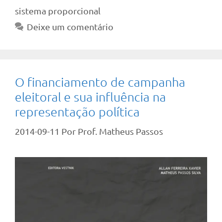
sistema proporcional
Deixe um comentário
O financiamento de campanha
eleitoral e sua influência na
representação política
2014-09-11
Por
Prof. Matheus Passos