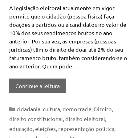
A legislação eleitoral atualmente em vigor
permite que o cidadão (pessoa física) faça
doações a partidos ou a candidatos no valor de
10% dos seus rendimentos brutos no ano
anterior. Por sua vez, as empresas (pessoas
jurídicas) têm o direito de doar até 2% do seu
faturamento bruto, também considerando-se o
ano anterior. Quem pode …
Continue a leitura
Categorias
cidadania
,
cultura
,
democracia
,
Direito
,
direito constitucional
,
direito eleitoral
,
educação
,
eleições
,
representação política
,