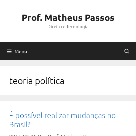
Pular
para
Prof. Matheus Passos
o
Direito e Tecnologia
conteúdo
Menu
teoria política
É possível realizar mudanças no
Brasil?