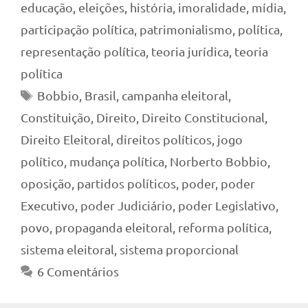
educação
,
eleições
,
história
,
imoralidade
,
mídia
,
participação política
,
patrimonialismo
,
política
,
representação política
,
teoria jurídica
,
teoria
política
Tags
Bobbio
,
Brasil
,
campanha eleitoral
,
Constituição
,
Direito
,
Direito Constitucional
,
Direito Eleitoral
,
direitos políticos
,
jogo
político
,
mudança política
,
Norberto Bobbio
,
oposição
,
partidos políticos
,
poder
,
poder
Executivo
,
poder Judiciário
,
poder Legislativo
,
povo
,
propaganda eleitoral
,
reforma política
,
sistema eleitoral
,
sistema proporcional
6 Comentários