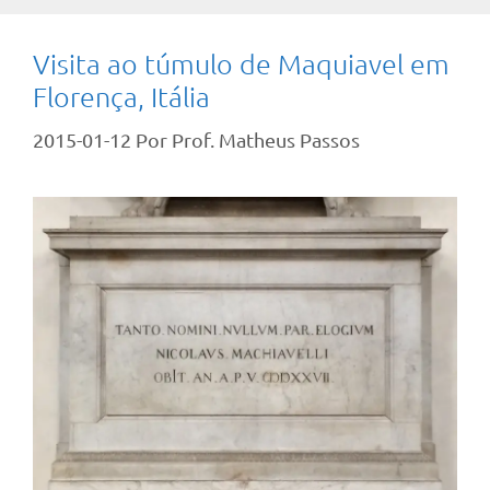
Visita ao túmulo de Maquiavel em
Florença, Itália
2015-01-12
Por
Prof. Matheus Passos