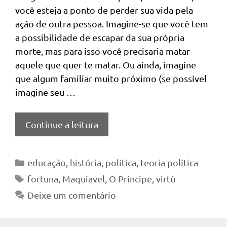
você esteja a ponto de perder sua vida pela
ação de outra pessoa. Imagine-se que você tem
a possibilidade de escapar da sua própria
morte, mas para isso você precisaria matar
aquele que quer te matar. Ou ainda, imagine
que algum familiar muito próximo (se possível
imagine seu …
Continue a leitura
Categorias
educação
,
história
,
política
,
teoria política
Tags
fortuna
,
Maquiavel
,
O Príncipe
,
virtù
Deixe um comentário