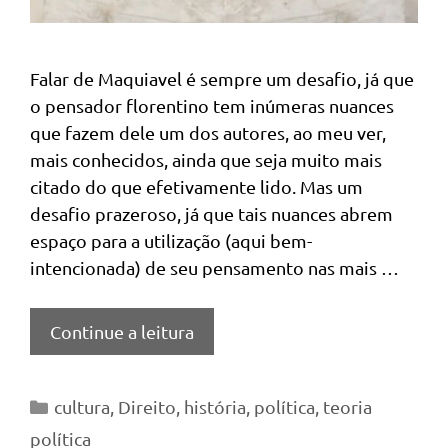
Falar de Maquiavel é sempre um desafio, já que
o pensador florentino tem inúmeras nuances
que fazem dele um dos autores, ao meu ver,
mais conhecidos, ainda que seja muito mais
citado do que efetivamente lido. Mas um
desafio prazeroso, já que tais nuances abrem
espaço para a utilização (aqui bem-
intencionada) de seu pensamento nas mais …
Continue a leitura
Categorias
cultura
,
Direito
,
história
,
política
,
teoria
política