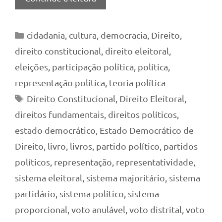
Categorias
cidadania
,
cultura
,
democracia
,
Direito
,
direito constitucional
,
direito eleitoral
,
eleições
,
participação política
,
política
,
representação política
,
teoria política
Tags
Direito Constitucional
,
Direito Eleitoral
,
direitos fundamentais
,
direitos políticos
,
estado democrático
,
Estado Democrático de
Direito
,
livro
,
livros
,
partido político
,
partidos
políticos
,
representação
,
representatividade
,
sistema eleitoral
,
sistema majoritário
,
sistema
partidário
,
sistema político
,
sistema
proporcional
,
voto anulável
,
voto distrital
,
voto