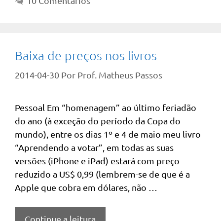
10 Comentários
Baixa de preços nos livros
2014-04-30
Por
Prof. Matheus Passos
Pessoal Em “homenagem” ao último feriadão
do ano (à exceção do período da Copa do
mundo), entre os dias 1º e 4 de maio meu livro
“Aprendendo a votar”, em todas as suas
versões (iPhone e iPad) estará com preço
reduzido a US$ 0,99 (lembrem-se de que é a
Apple que cobra em dólares, não …
Continue a leitura