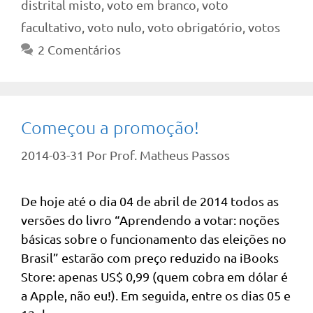
distrital misto
,
voto em branco
,
voto
facultativo
,
voto nulo
,
voto obrigatório
,
votos
2 Comentários
Começou a promoção!
2014-03-31
Por
Prof. Matheus Passos
De hoje até o dia 04 de abril de 2014 todos as
versões do livro “Aprendendo a votar: noções
básicas sobre o funcionamento das eleições no
Brasil” estarão com preço reduzido na iBooks
Store: apenas US$ 0,99 (quem cobra em dólar é
a Apple, não eu!). Em seguida, entre os dias 05 e