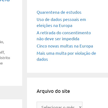
Quarentena de estudos
Uso de dados pessoais em
eleições na Europa
A retirada do consentimento
não deve ser impedida
ão
,
Cinco novas multas na Europa
eff
,
Mais uma multa por violação de
strito
dados
ma
Arquivo do site
Arquivo