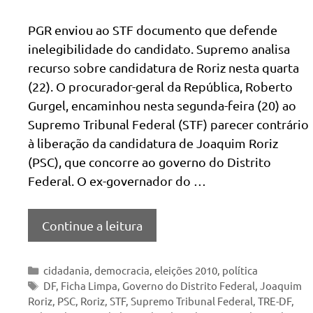
PGR enviou ao STF documento que defende
inelegibilidade do candidato. Supremo analisa
recurso sobre candidatura de Roriz nesta quarta
(22). O procurador-geral da República, Roberto
Gurgel, encaminhou nesta segunda-feira (20) ao
Supremo Tribunal Federal (STF) parecer contrário
à liberação da candidatura de Joaquim Roriz
(PSC), que concorre ao governo do Distrito
Federal. O ex-governador do …
Continue a leitura
Categorias
cidadania
,
democracia
,
eleições 2010
,
política
Tags
DF
,
Ficha Limpa
,
Governo do Distrito Federal
,
Joaquim
Roriz
,
PSC
,
Roriz
,
STF
,
Supremo Tribunal Federal
,
TRE-DF
,