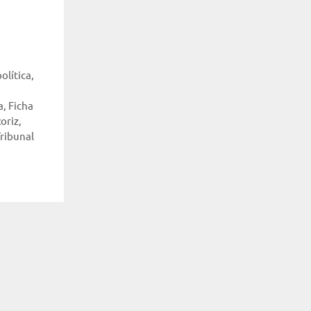
olítica
,
a
,
Ficha
oriz
,
ribunal