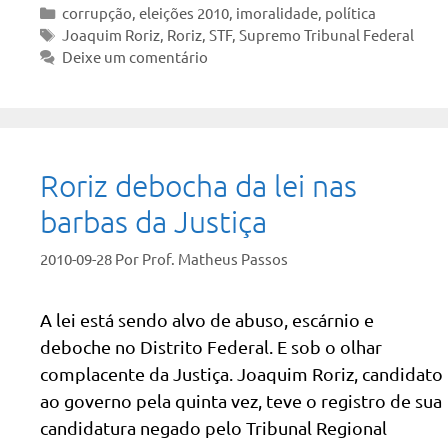
Categorias
corrupção
,
eleições 2010
,
imoralidade
,
política
Tags
Joaquim Roriz
,
Roriz
,
STF
,
Supremo Tribunal Federal
Deixe um comentário
Roriz debocha da lei nas
barbas da Justiça
2010-09-28
Por
Prof. Matheus Passos
A lei está sendo alvo de abuso, escárnio e
deboche no Distrito Federal. E sob o olhar
complacente da Justiça. Joaquim Roriz, candidato
ao governo pela quinta vez, teve o registro de sua
candidatura negado pelo Tribunal Regional