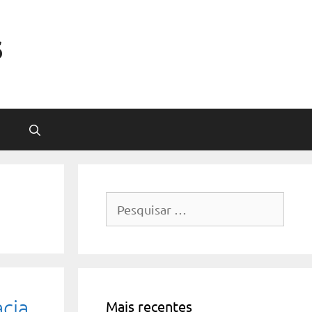
s
Pesquisar
por:
cia
Mais recentes