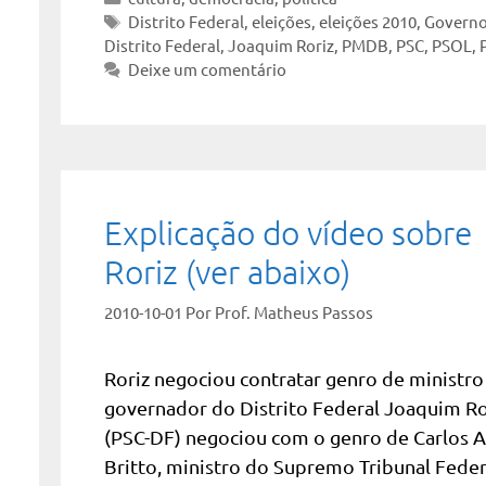
Tags
Distrito Federal
,
eleições
,
eleições 2010
,
Governo
Distrito Federal
,
Joaquim Roriz
,
PMDB
,
PSC
,
PSOL
,
Deixe um comentário
Explicação do vídeo sobre
Roriz (ver abaixo)
2010-10-01
Por
Prof. Matheus Passos
Roriz negociou contratar genro de ministro
governador do Distrito Federal Joaquim Ro
(PSC-DF) negociou com o genro de Carlos A
Britto, ministro do Supremo Tribunal Feder