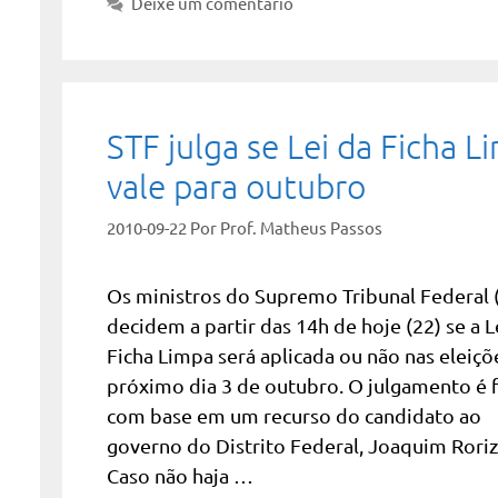
Deixe um comentário
STF julga se Lei da Ficha L
vale para outubro
2010-09-22
Por
Prof. Matheus Passos
Os ministros do Supremo Tribunal Federal 
decidem a partir das 14h de hoje (22) se a L
Ficha Limpa será aplicada ou não nas eleiçõ
próximo dia 3 de outubro. O julgamento é 
com base em um recurso do candidato ao
governo do Distrito Federal, Joaquim Roriz
Caso não haja …