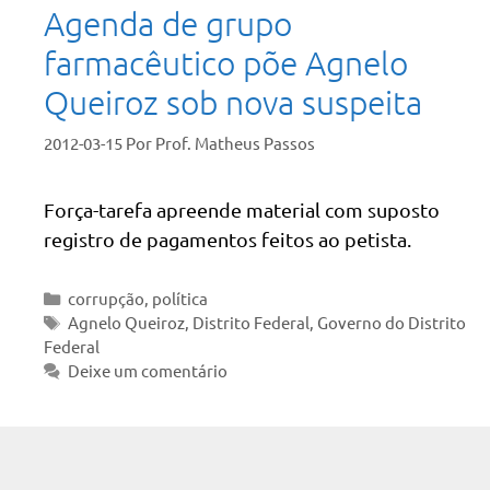
Agenda de grupo
farmacêutico põe Agnelo
Queiroz sob nova suspeita
2012-03-15
Por
Prof. Matheus Passos
Força-tarefa apreende material com suposto
registro de pagamentos feitos ao petista.
Categorias
corrupção
,
política
Tags
Agnelo Queiroz
,
Distrito Federal
,
Governo do Distrito
Federal
Deixe um comentário