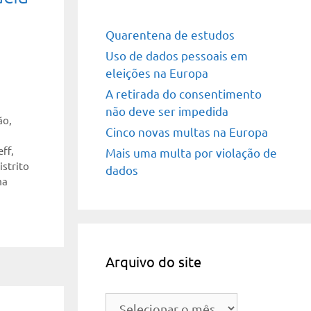
Quarentena de estudos
Uso de dados pessoais em
eleições na Europa
A retirada do consentimento
não deve ser impedida
ão
,
Cinco novas multas na Europa
eff
,
Mais uma multa por violação de
strito
dados
ma
Arquivo do site
Arquivo