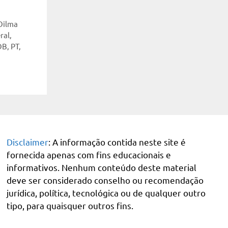
Dilma
ral
,
DB
,
PT
,
Disclaimer
: A informação contida neste site é
fornecida apenas com fins educacionais e
informativos. Nenhum conteúdo deste material
deve ser considerado conselho ou recomendação
jurídica, política, tecnológica ou de qualquer outro
tipo, para quaisquer outros fins.