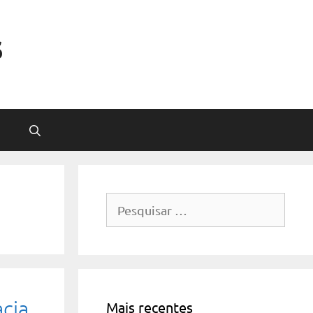
s
Pesquisar
por:
cia
Mais recentes