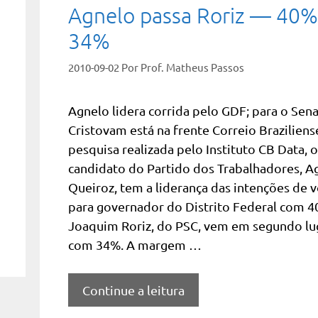
Agnelo passa Roriz — 40%
34%
2010-09-02
Por
Prof. Matheus Passos
Agnelo lidera corrida pelo GDF; para o Sen
Cristovam está na frente Correio Brazilien
pesquisa realizada pelo Instituto CB Data, o
candidato do Partido dos Trabalhadores, A
Queiroz, tem a liderança das intenções de 
para governador do Distrito Federal com 4
Joaquim Roriz, do PSC, vem em segundo lu
com 34%. A margem …
Continue a leitura